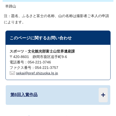
羊蹄山
注：題名、ふるさと富士の名称、山の名称は撮影者ご本人の申請
によります。
このページに関する
お問い合わせ
スポーツ・文化観光部富士山世界遺産課
〒420-8601 静岡市葵区追手町9-6
電話番号：054-221-3746
ファクス番号：054-221-3757
sekai@pref.shizuoka.lg.jp
第6回入賞作品