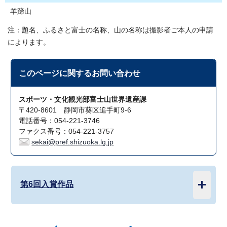
羊蹄山
注：題名、ふるさと富士の名称、山の名称は撮影者ご本人の申請
によります。
このページに関する
お問い合わせ
スポーツ・文化観光部富士山世界遺産課
〒420-8601 静岡市葵区追手町9-6
電話番号：054-221-3746
ファクス番号：054-221-3757
sekai@pref.shizuoka.lg.jp
第6回入賞作品