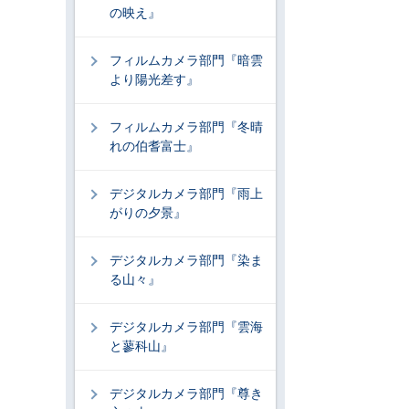
の映え』
フィルムカメラ部門『暗雲
より陽光差す』
フィルムカメラ部門『冬晴
れの伯耆富士』
デジタルカメラ部門『雨上
がりの夕景』
デジタルカメラ部門『染ま
る山々』
デジタルカメラ部門『雲海
と蓼科山』
デジタルカメラ部門『尊き