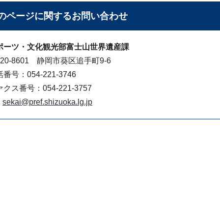
のページに関する
お問い合わせ
ポーツ・文化観光部富士山世界遺産課
20-8601 静岡市葵区追手町9-6
番号：054-221-3746
クス番号：054-221-3757
sekai@pref.shizuoka.lg.jp