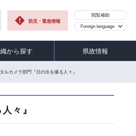
閲覧補助
防災・緊急情報
Foreign language
組織から探す
県政情報
ジタルカメラ部門『日の出を撮る人々』
る人々』