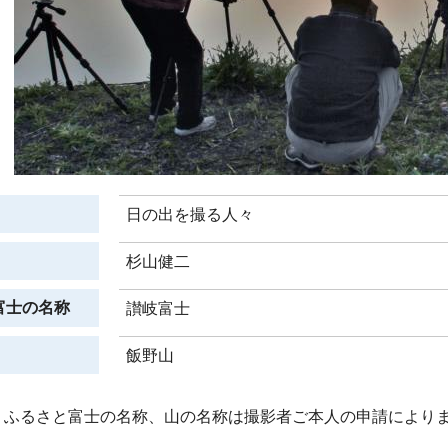
日の出を撮る人々
杉山健二
富士の名称
讃岐富士
飯野山
、ふるさと富士の名称、山の名称は撮影者ご本人の申請により