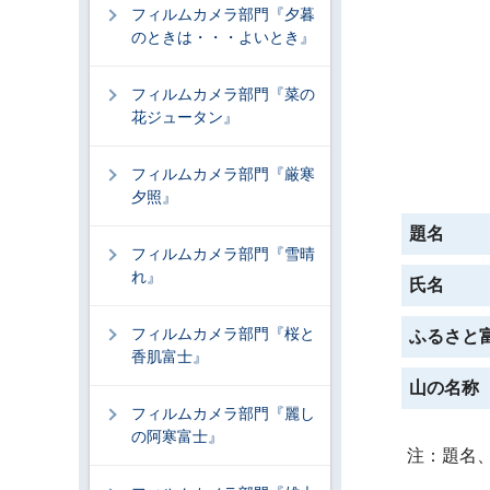
フィルムカメラ部門『夕暮
のときは・・・よいとき』
フィルムカメラ部門『菜の
花ジュータン』
フィルムカメラ部門『厳寒
夕照』
題名
フィルムカメラ部門『雪晴
れ』
氏名
フィルムカメラ部門『桜と
ふるさと
香肌富士』
山の名称
フィルムカメラ部門『麗し
の阿寒富士』
注：題名