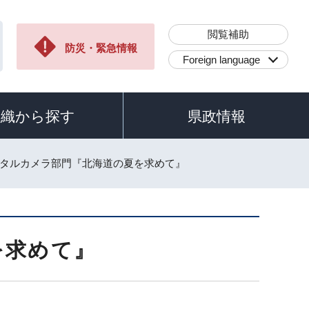
閲覧補助
防災・緊急情報
Foreign language
組織から探す
県政情報
ジタルカメラ部門『北海道の夏を求めて』
を求めて』