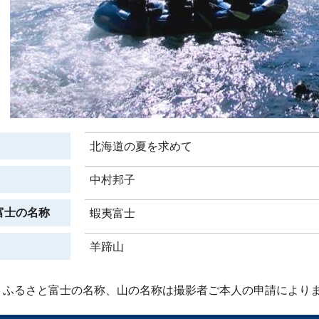
北海道の夏を求めて
中村邦子
富士の名称
蝦夷富士
羊蹄山
、ふるさと富士の名称、山の名称は撮影者ご本人の申請により