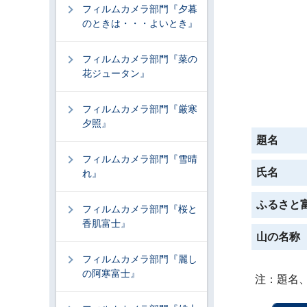
フィルムカメラ部門『夕暮
のときは・・・よいとき』
フィルムカメラ部門『菜の
花ジュータン』
フィルムカメラ部門『厳寒
夕照』
題名
フィルムカメラ部門『雪晴
氏名
れ』
ふるさと
フィルムカメラ部門『桜と
香肌富士』
山の名称
フィルムカメラ部門『麗し
の阿寒富士』
注：題名