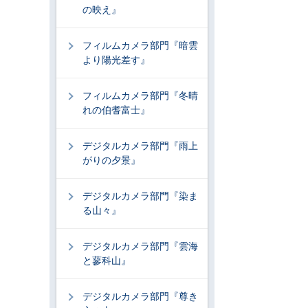
の映え』
フィルムカメラ部門『暗雲
より陽光差す』
フィルムカメラ部門『冬晴
れの伯耆富士』
デジタルカメラ部門『雨上
がりの夕景』
デジタルカメラ部門『染ま
る山々』
デジタルカメラ部門『雲海
と蓼科山』
デジタルカメラ部門『尊き