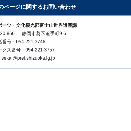
のページに関する
お問い合わせ
ポーツ・文化観光部富士山世界遺産課
20-8601 静岡市葵区追手町9-6
番号：054-221-3746
クス番号：054-221-3757
sekai@pref.shizuoka.lg.jp