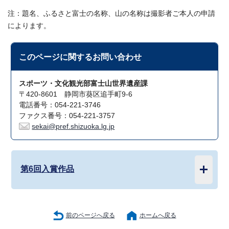
注：題名、ふるさと富士の名称、山の名称は撮影者ご本人の申請
によります。
このページに関する
お問い合わせ
スポーツ・文化観光部富士山世界遺産課
〒420-8601 静岡市葵区追手町9-6
電話番号：054-221-3746
ファクス番号：054-221-3757
sekai@pref.shizuoka.lg.jp
第6回入賞作品
前のページへ戻る
ホームへ戻る