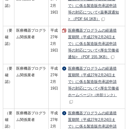
認）
2月
で）に係る製造販売承認申請
19日
等の対応について<薬事課通知
> （PDF 64.1KB）
（要
医療機器プログラ
平成
医療機器プログラムの経過措
確
ム関係業者
27年
置期間（平成27年2月24日ま
認）
2月
で）に係る製造販売承認申請
19日
等の対応について<厚生労働省
通知> （PDF 155.3KB）
（要
医療機器プログラ
平成
医療機器プログラムの経過措
確
ム関係業者
27年
置期間（平成27年2月24日ま
認）
2月
で）に係る製造販売承認申請
19日
等の対応について<厚生労働省
ホームページ>
（外部リンク）
（要
医療機器プログラ
平成
医療機器プログラムの経過措
確
ム関係業者
27年
置期間（平成27年2月24日ま
認）
2月
で）に係る製造販売承認申請