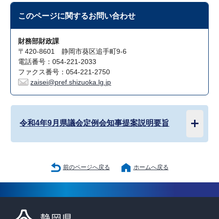
このページに関する
お問い合わせ
財務部財政課
〒420-8601 静岡市葵区追手町9-6
電話番号：054-221-2033
ファクス番号：054-221-2750
zaisei@pref.shizuoka.lg.jp
令和4年9月県議会定例会知事提案説明要旨
前のページへ戻る
ホームへ戻る