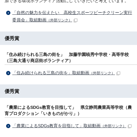
加できる環境ボランティア活動にしていきたいと考えています。
「自然の魅力を伝えたい 高校生スポーツビーチクリーン実行
委員会」取組動画
（外部リンク）
優秀賞
「住み続けられる三島の街を」 加藤学園暁秀中学校・高等学校
（三島大通り商店街ボランティア）
「住み続けられる三島の街を」取組動画
（外部リンク）
優秀賞
「農業によるSDGs教育を目指して」 県立静岡農業高等学校（農
育プロダクション「いきものがかり」）
「農業によるSDGs教育を目指して」取組動画
（外部リンク）