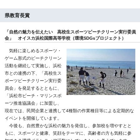
県教育長賞
「自然の魅力を伝えたい 高校生スポーツビーチクリーン実行委員
会」 オイスカ浜松国際高等学校（環境SDGsプロジェクト）
気軽に楽しめるスポーツ・
ゲーム形式のビーチクリーン
活動を継続して実施し、浜松
市との連携の下、「高校生ス
ポーツビーチクリーン実行委
員会」を発足するとともに、
「浜松市ビーチ・マリンスポ
ーツ推進協議会」に加盟し、
現在では、民間企業と連携して4種類の作業種目等による定期的な
イベントを開催しています。
今後も、自然豊かな浜松の魅力を発信し、参加校を増やすとと
もに、スポーツと健康、笑顔をテーマに、高齢者の方も気軽に参