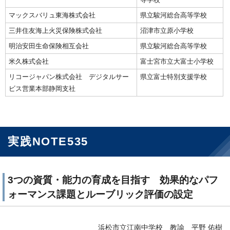
マックスバリュ東海株式会社
県立駿河総合高等学校
三井住友海上火災保険株式会社
沼津市立原小学校
明治安田生命保険相互会社
県立駿河総合高等学校
米久株式会社
富士宮市立大富士小学校
リコージャパン株式会社 デジタルサー
県立富士特別支援学校
ビス営業本部静岡支社
実践NOTE535
3つの資質・能力の育成を目指す 効果的なパフ
ォーマンス課題とルーブリック評価の設定
浜松市立江南中学校 教諭 平野 佑樹