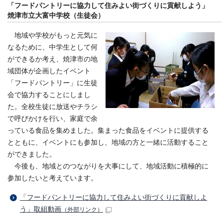
「フードパントリーに協力して住みよい街づくりに貢献しよう」
焼津市立大富中学校（生徒会）
地域や学校がもっと元気に
なるために、中学生として何
ができるか考え、焼津市の地
域団体が企画したイベント
「フードパントリー」に生徒
会で協力することにしまし
た。全校生徒に放送やチラシ
で呼びかけを行い、家庭で余
っている食品を集めました。集まった食品をイベントに提供する
とともに、イベントにも参加し、地域の方と一緒に活動すること
ができました。
今後も、地域とのつながりを大事にして、地域活動に積極的に
参加したいと考えています。
「フードパントリーに協力して住みよい街づくりに貢献しよ
う」取組動画
（外部リンク）