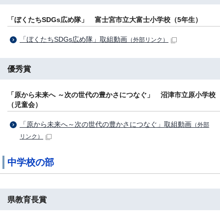
「ぼくたちSDGs広め隊」 富士宮市立大富士小学校（5年生）
「ぼくたちSDGs広め隊」取組動画
（外部リンク）
優秀賞
「原から未来へ ～次の世代の豊かさにつなぐ」 沼津市立原小学校
（児童会）
「原から未来へ～次の世代の豊かさにつなぐ」取組動画
（外部
リンク）
中学校の部
県教育長賞