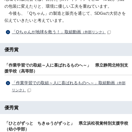
の包装に変えたりと、環境に優しい工夫を重ねています。
今後も、「Qちゃん」の製造と販売を通じて、SDGsの大切さを
伝えていきたいと考えています。
「Qちゃんが地球を救う！」取組動画
（外部リンク）
優秀賞
「作業学習での取組～人に喜ばれるものへ～」 県立静岡北特別支
援学校（高等部）
「作業学習での取組～人に喜ばれるものへ～」取組動画
（外部
リンク）
優秀賞
「ひとがずっと ちきゅうがずっと」 県立浜松視覚特別支援学校
（幼小学部）