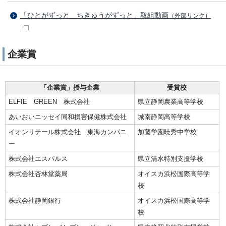
「ひとがずっと ちきゅうがずっと」取組動画
（外部リンク）
企業賞
「企業賞」授与企業
受賞校
ELFIE GREEN 株式会社
県立静岡農業高等学校
あいおいニッセイ同和損害保健株式会社
城南静岡高等学校
イオンリテール株式会社 東海カンパニ
加藤学園暁秀中学校
ー
株式会社エスパルス
県立清水特別支援学校
株式会社杏林堂薬局
オイスカ浜松国際高等学
校
株式会社静岡銀行
オイスカ浜松国際高等学
校