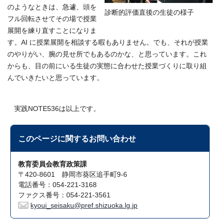
のようなときは、急遽、頭を
診断的評価直後の生徒の様子
フル回転させてその場で授業
展開を練り直すことになりま
す。AI に授業展開を相談する暇もありません。でも、それが授業
のやりがい、腕の見せ所でもあるのかな、と思っています。これ
からも、目の前にいる生徒の実態に合わせた授業づくりに取り組
んでいきたいと思っています。
実践NOTE536は以上です。
このページに関する
お問い合わせ
教育委員会教育政策課
〒420-8601 静岡市葵区追手町9-6
電話番号：054-221-3168
ファクス番号：054-221-3561
kyoui_seisaku@pref.shizuoka.lg.jp