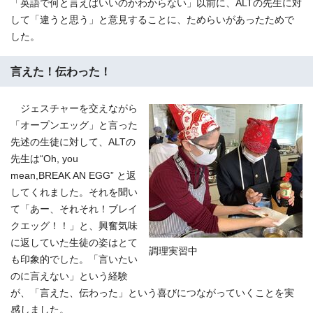
「英語で何と言えばいいのかわからない」以前に、ALTの先生に対
して「違うと思う」と意見することに、ためらいがあったためで
した。
言えた！伝わった！
ジェスチャーを交えながら
「オープンエッグ」と言った
先述の生徒に対して、ALTの
先生は“Oh, you
mean,BREAK AN EGG” と返
してくれました。それを聞い
て「あー、それそれ！ブレイ
クエッグ！！」と、興奮気味
に返していた生徒の姿はとて
調理実習中
も印象的でした。「言いたい
のに言えない」という経験
が、「言えた、伝わった」という喜びにつながっていくことを実
感しました。