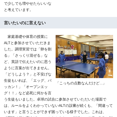
で少しでも増やせたらいいな
と考えています。
言いたいのに言えない
家庭基礎や体育の授業に
ALTと参加させていただきま
した。調理実習では「卵を割
る」「さっくり混ぜる」な
ど、英語で伝えたいのに思う
ように言葉が出てきません。
「どうしよう？」と不安げな
生徒もいれば、「エッグ、パ
「こっちの点数なんだけど...」
ッカン！」「オープンエッ
グ！！」など必死に何かを言
う生徒もいました。卓球の試合に参加させていただいた場面で
は、ルールをよくわかっていないALTの誤審が続くも、「間違って
います」と言うことができず困っている様子でした。これは、