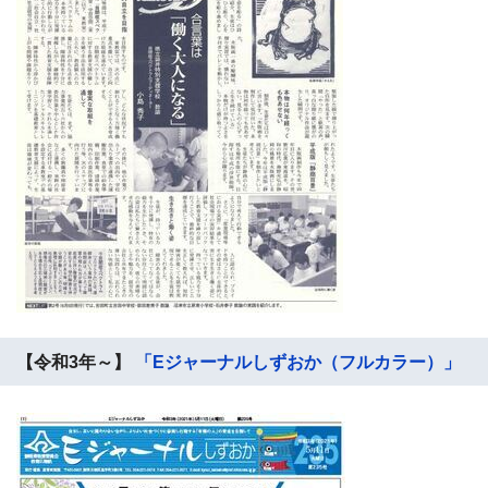
【令和3年～】
「Eジャーナルしずおか（フルカラー）」