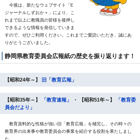
今後は、新たなウェブサイト「E
ジャーナルしずおか＋」により、こ
れまで以上に教職員の皆様を後押し
できるような情報を発信していきま
すので、ぜひご利用ください。これまでご愛読いただき、誠にあ
りがとうございました。
静岡県教育委員会広報紙の歴史を振り返ります！
【昭和24年～】
旧「教育広報」
【昭和35年～】
「教育速報」
・ 【昭和51年～】
「教育委
員会だより」
教育資料的な性格が強い旧「教育広報」を補完し、その時々の
教育界の出来事や教育委員会の事業を紹介する役割を果たしまし
た。