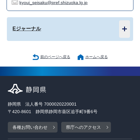
kyoui_seisaku@pref.shizuoka.lg.jp
Eジャーナル
前のページへ戻る
ホームへ戻る
静岡県 法人番号 7000020220001
〒420-8601 静岡県静岡市葵区追手町9番6号
各種お問い合わせ
県庁へのアクセス