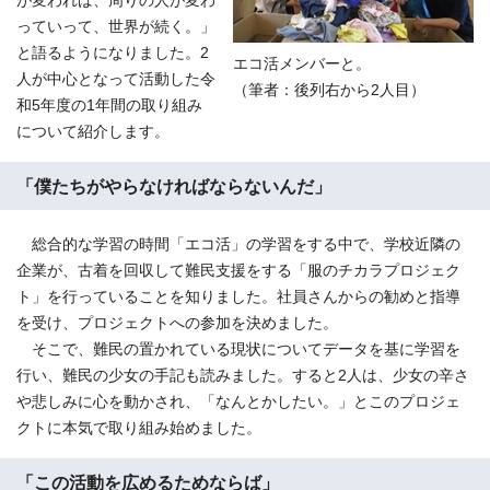
が変われば、周りの人が変わ
っていって、世界が続く。」
と語るようになりました。2
エコ活メンバーと。
人が中心となって活動した令
（筆者：後列右から2人目）
和5年度の1年間の取り組み
について紹介します。
「僕たちがやらなければならないんだ」
総合的な学習の時間「エコ活」の学習をする中で、学校近隣の
企業が、古着を回収して難民支援をする「服のチカラプロジェク
ト」を行っていることを知りました。社員さんからの勧めと指導
を受け、プロジェクトへの参加を決めました。
そこで、難民の置かれている現状についてデータを基に学習を
行い、難民の少女の手記も読みました。すると2人は、少女の辛さ
や悲しみに心を動かされ、「なんとかしたい。」とこのプロジェ
クトに本気で取り組み始めました。
「この活動を広めるためならば」