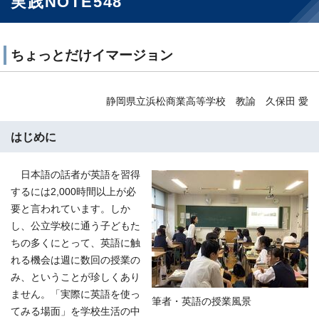
実践NOTE548
ちょっとだけイマージョン
静岡県立浜松商業高等学校 教諭 久保田 愛
はじめに
日本語の話者が英語を習得
するには2,000時間以上が必
要と言われています。しか
し、公立学校に通う子どもた
ちの多くにとって、英語に触
れる機会は週に数回の授業の
み、ということが珍しくあり
ません。「実際に英語を使っ
筆者・英語の授業風景
てみる場面」を学校生活の中