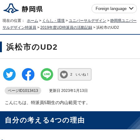
Foreign language
現在の位置：
ホーム
>
くらし・環境
>
ユニバーサルデザイン
>
静岡県ユニバー
サルデザイン特派員
>
2019年度UD特派員の活動記録
> 浜松市のUD2
浜松市のUD2
2 いいね！
ページID1013413
更新日 2023年1月13日
こんにちは、特派員5期生の内山範晃です。
自分の考える4つの理由