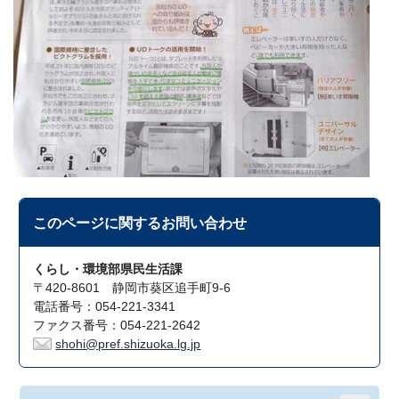
このページに関する
お問い合わせ
くらし・環境部県民生活課
〒420-8601 静岡市葵区追手町9-6
電話番号：054-221-3341
ファクス番号：054-221-2642
shohi@pref.shizuoka.lg.jp