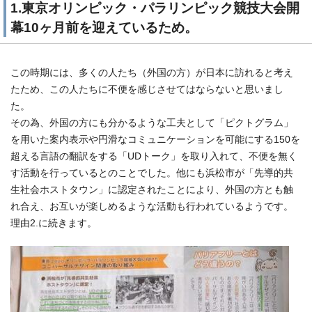
1.東京オリンピック・パラリンピック競技大会開
幕10ヶ月前を迎えているため。
この時期には、多くの人たち（外国の方）が日本に訪れると考え
たため、この人たちに不便を感じさせてはならないと思いまし
た。
その為、外国の方にも分かるような工夫として「ピクトグラム」
を用いた案内表示や円滑なコミュニケーションを可能にする150を
超える言語の翻訳をする「UDトーク」を取り入れて、不便を無く
す活動を行っているとのことでした。他にも浜松市が「先導的共
生社会ホストタウン」に認定されたことにより、外国の方とも触
れ合え、お互いが楽しめるような活動も行われているようです。
理由2.に続きます。