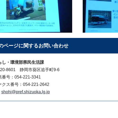
のページに関する
お問い合わせ
らし・環境部県民生活課
20-8601 静岡市葵区追手町9-6
番号：054-221-3341
クス番号：054-221-2642
shohi@pref.shizuoka.lg.jp