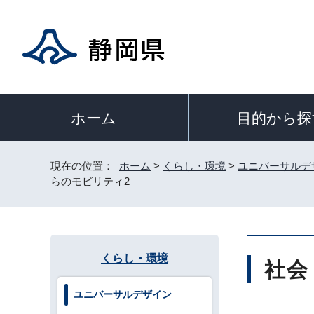
目的から探
ホーム
現在の位置：
ホーム
>
くらし・環境
>
ユニバーサルデ
らのモビリティ2
くらし・環境
社会
ユニバーサルデザイン