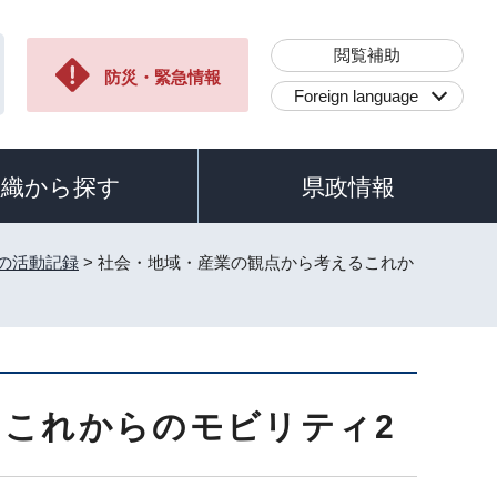
閲覧補助
防災・緊急情報
Foreign language
組織から探す
県政情報
員の活動記録
> 社会・地域・産業の観点から考えるこれか
るこれからのモビリティ2