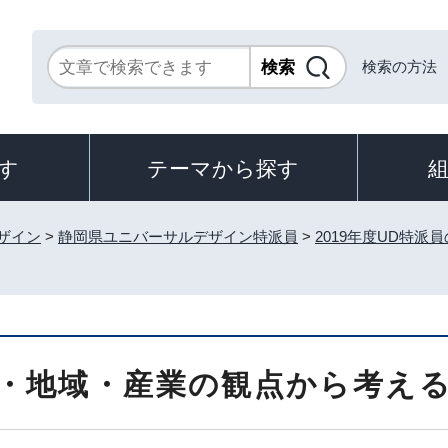
検索の方法
す
テーマから探す
ザイン
>
静岡県ユニバーサルデザイン特派員
>
2019年度UD特派
・地域・産業の観点から考え