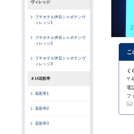
ヴィレッジ
プチホテル伊豆シャボテンヴ
ィレッジ1
プチホテル伊豆シャボテンヴ
ィレッジ2
こ
プチホテル伊豆シャボテンヴ
ィレッジ3
く
＃14花彩亭
〒4
電話
花彩亭1
ファ
花彩亭2
花彩亭3