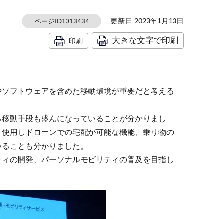
更新日 2023年1月13日
ページID1013434
大きな文字で印刷
印刷
やソフトウェアを含めた移動環境が重要だと考える
る移動手段も盛んになっていることが分かりまし
リ使用しドローンでの宅配が可能な機能、乗り物の
いることも分かりました。
ティの開発、パーソナルモビリティの普及を目指し