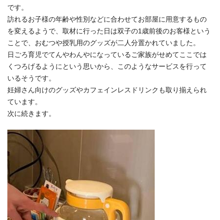
です。
訪れるお子様の年齢や性別などに合わせてお部屋に用意するもの
を変えるようで、取材に行った日は双子の1歳前後のお客様という
ことで、おむつや授乳用のグッズが二人分置かれていました。
日ごろ育児でてんやわんやになっているご家族がせめてここでは
くつろげるようにという思いから、このようなサービスを行って
いるそうです。
妊婦さん向けのグッズやカフェインレスドリンクも取り揃えられ
ています。
次に続きます。