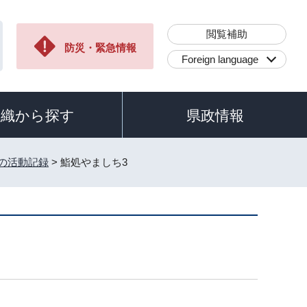
閲覧補助
防災・緊急情報
Foreign language
組織から探す
県政情報
員の活動記録
> 鮨処やましち3