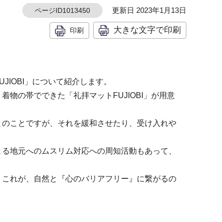
更新日 2023年1月13日
ページID1013450
大きな文字で印刷
印刷
JIOBI」について紹介します。
物の帯でできた「礼拝マットFUJIOBI」が用意
とのことですが、それを緩和させたり、受け入れや
よる地元へのムスリム対応への周知活動もあって、
、これが、自然と『心のバリアフリー』に繋がるの