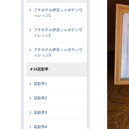
プチホテル伊豆シャボテンヴ
ィレッジ1
プチホテル伊豆シャボテンヴ
ィレッジ2
プチホテル伊豆シャボテンヴ
ィレッジ3
＃14花彩亭
花彩亭1
花彩亭2
花彩亭3
花彩亭4