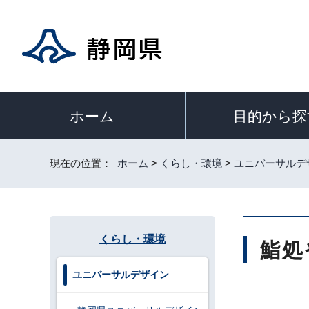
目的から探
ホーム
現在の位置：
ホーム
>
くらし・環境
>
ユニバーサルデ
くらし・環境
鮨処
ユニバーサルデザイン