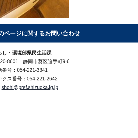
のページに関する
お問い合わせ
らし・環境部県民生活課
20-8601 静岡市葵区追手町9-6
番号：054-221-3341
クス番号：054-221-2642
shohi@pref.shizuoka.lg.jp