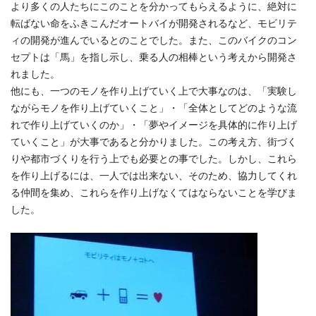
より多くの人たちにこのことを分かってもらえるように、絶対に
転ばない命をふきこんだオートバイが開発されるなど、モビリテ
ィの開発が進んでいるとのことでした。また、このバイクのコン
セプトは「馬」を指し示し、乗る人の相棒という考えから開発さ
れました。
他にも、一つのモノを作り上げていく上で大事なのは、「実験し
ながらモノを作り上げていくこと」・「全体としてどのような流
れで作り上げていくのか」・「夢やイメージを具体的に作り上げ
ていくこと」が大事であると分かりました。この考え方、街づく
りや都市づくりを行う上でも必要との事でした。しかし、これら
を作り上げるには、一人では出来ない、そのため、協力してくれ
る仲間を集め、これらを作り上げなくてはならないことを学びま
した。