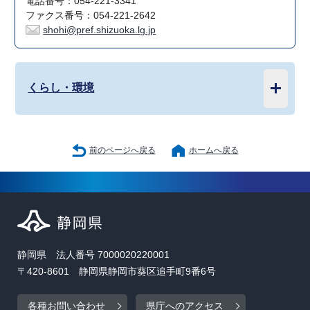
電話番号：054-221-3341
ファクス番号：054-221-2642
shohi@pref.shizuoka.lg.jp
くらし・環境
前のページへ戻る
ホームへ戻る
静岡県 法人番号 7000020220001
〒420-8601 静岡県静岡市葵区追手町9番6号
各種お問い合わせ
県庁へのアクセス