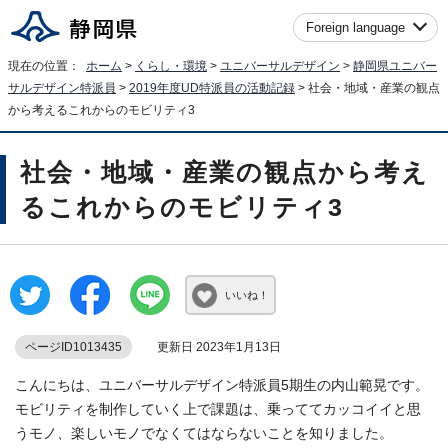
Foreign language
現在の位置：
ホーム
>
くらし・環境
>
ユニバーサルデザイン
>
静岡県ユニバー
サルデザイン特派員
>
2019年度UD特派員の活動記録
> 社会・地域・産業の観点
から考えるこれからのモビリティ3
社会・地域・産業の観点から考え
るこれからのモビリティ3
いいね！
ページID1013435
更新日 2023年1月13日
こんにちは、ユニバーサルデザイン特派員5期生の内山範晃です。
モビリティを制作していく上で課題は、乗っててカッコイイと思
うモノ、楽しいモノでなくてはならないことを知りました。