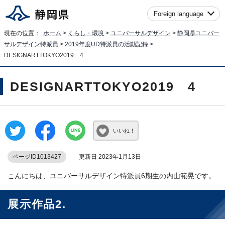
Foreign language
現在の位置：
ホーム
>
くらし・環境
>
ユニバーサルデザイン
>
静岡県ユニバー
サルデザイン特派員
>
2019年度UD特派員の活動記録
>
DESIGNARTTOKYO2019 4
DESIGNARTTOKYO2019 4
いいね！
ページID1013427
更新日 2023年1月13日
こんにちは、ユニバーサルデザイン特派員6期生の内山範晃です。
展示作品2.