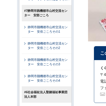
#7静岡市賎機都市山村交流セン
ター 安部ごころ
静岡市賤機都市山村交流セン
ター 安倍ごころその1
静岡市賤機都市山村交流セン
ター 安倍ごころその2
こ
静岡市賤機都市山村交流セン
ター 安倍ごころその3
く
〒4
静岡市賤機都市山村交流セン
ター 安倍ごころその4
電話
ファ
#6社会福祉法人聖隷福祉事業団
法人本部