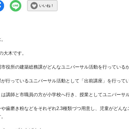
いいね！
は。
員の大木です。
岡市役所の建築総務課がどんなユニバーサル活動を行っている
課が行っているユニバーサル活動として「出前講座」を行って
とは講師と市職員の方が小学校へ行き、授業としてユニバーサ
ーや歯磨き粉などをそれぞれ2.3種類づつ用意し、児童がどん
す。