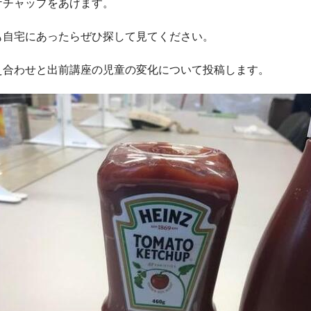
ケチャップをあげます。
も自宅にあったらぜひ探して見てください。
え合わせと出前講座の児童の変化について投稿します。