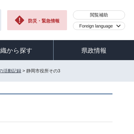
閲覧補助
防災・緊急情報
Foreign language
組織から探す
県政情報
員の活動記録
> 静岡市役所その3