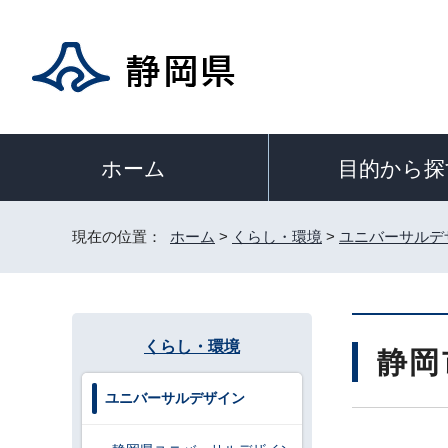
目的から探
ホーム
現在の位置：
ホーム
>
くらし・環境
>
ユニバーサルデ
くらし・環境
静岡
ユニバーサルデザイン