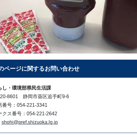
のページに関する
お問い合わせ
らし・環境部県民生活課
20-8601 静岡市葵区追手町9-6
番号：054-221-3341
クス番号：054-221-2642
shohi@pref.shizuoka.lg.jp