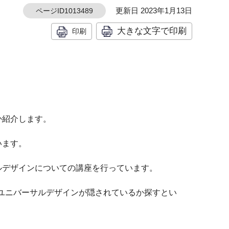
更新日 2023年1月13日
ページID1013489
大きな文字で印刷
印刷
か紹介します。
います。
ルデザインについての講座を行っています。
なユニバーサルデザインが隠されているか探すとい