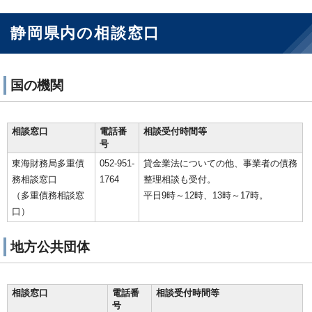
静岡県内の相談窓口
国の機関
相談窓口
電話番
相談受付時間等
号
東海財務局多重債
052-951-
貸金業法についての他、事業者の債務
務相談窓口
1764
整理相談も受付。
（多重債務相談窓
平日9時～12時、13時～17時。
口）
地方公共団体
相談窓口
電話番
相談受付時間等
号