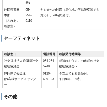
表）
静岡県警察
054-
ヤミ金への対応（居住地の所轄警察署でも
本部
254-
対応）。24時間受付。
（ふれあい
9110
相談室）
セーフティネット
相談窓口
電話番号
相談受付時間等
社会福祉法人静岡県社会
054-254-
相談はお住まいの市町の社会
福祉協議会
5248
福祉協議会へ
静岡県労働金庫
0120-
各支店でも相談受付。
(お客様サービスセンタ
609-123
平日9時～18時。
ー）
その他