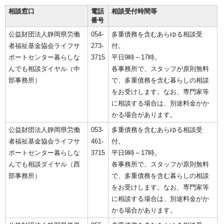
相談窓口
電話
相談受付時間等
番号
公益財団法人静岡県労働
054-
多重債務を含むあらゆる相談受
者福祉基金協会ライフサ
273-
付。
ポートセンター暮らしな
3715
平日9時～17時。
んでも相談ダイヤル（中
各事務所で、スタッフが原則無料
部事務所）
で、多重債務を含む暮らしの相談
をお受けします。なお、専門家等
に相談する場合は、別途料金がか
かる場合があります。
公益財団法人静岡県労働
053-
多重債務を含むあらゆる相談受
者福祉基金協会ライフサ
461-
付。
ポートセンター暮らしな
3715
平日9時～17時。
んでも相談ダイヤル（西
各事務所で、スタッフが原則無料
部事務所）
で、多重債務を含む暮らしの相談
をお受けします。なお、専門家等
に相談する場合は、別途料金がか
かる場合があります。