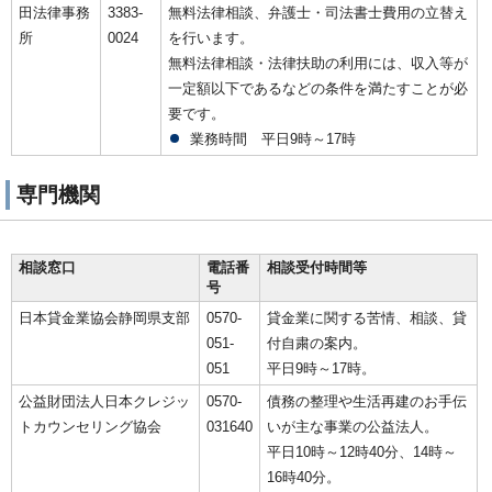
田法律事務
3383-
無料法律相談、弁護士・司法書士費用の立替え
所
0024
を行います。
無料法律相談・法律扶助の利用には、収入等が
一定額以下であるなどの条件を満たすことが必
要です。
業務時間 平日9時～17時
専門機関
相談窓口
電話番
相談受付時間等
号
日本貸金業協会静岡県支部
0570-
貸金業に関する苦情、相談、貸
051-
付自粛の案内。
051
平日9時～17時。
公益財団法人日本クレジッ
0570-
債務の整理や生活再建のお手伝
トカウンセリング協会
031640
いが主な事業の公益法人。
平日10時～12時40分、14時～
16時40分。