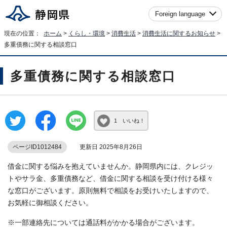
Foreign language
現在の位置：
ホーム
>
くらし・環境
>
消費生活
>
消費生活に関するお知らせ
>
多重債務に関する相談窓口
多重債務に関する相談窓口
1 いいね！
ページID1012484
更新日 2025年8月26日
借金に関する悩みを抱えていませんか。静岡県内には、クレジッ
トやサラ金、多重債務など、借金に関する相談を受け付ける様々
な窓口がございます。原則無料で相談をお受けいたしますので、
お気軽に御相談ください。
※一部連絡先については通話料がかかる場合がございます。