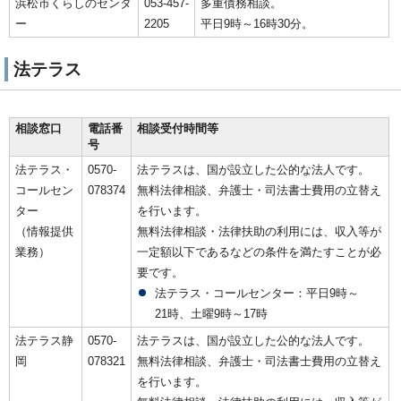
浜松市くらしのセンタ
053-457-
多重債務相談。
ー
2205
平日9時～16時30分。
法テラス
相談窓口
電話番
相談受付時間等
号
法テラス・
0570-
法テラスは、国が設立した公的な法人です。
コールセン
078374
無料法律相談、弁護士・司法書士費用の立替え
ター
を行います。
（情報提供
無料法律相談・法律扶助の利用には、収入等が
業務）
一定額以下であるなどの条件を満たすことが必
要です。
法テラス・コールセンター：平日9時～
21時、土曜9時～17時
法テラス静
0570-
法テラスは、国が設立した公的な法人です。
岡
078321
無料法律相談、弁護士・司法書士費用の立替え
を行います。