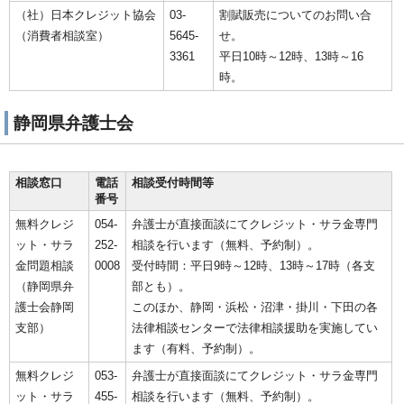
（社）日本クレジット協会
03-
割賦販売についてのお問い合
（消費者相談室）
5645-
せ。
3361
平日10時～12時、13時～16
時。
静岡県弁護士会
相談窓口
電話
相談受付時間等
番号
無料クレジ
054-
弁護士が直接面談にてクレジット・サラ金専門
ット・サラ
252-
相談を行います（無料、予約制）。
金問題相談
0008
受付時間：平日9時～12時、13時～17時（各支
（静岡県弁
部とも）。
護士会静岡
このほか、静岡・浜松・沼津・掛川・下田の各
支部）
法律相談センターで法律相談援助を実施してい
ます（有料、予約制）。
無料クレジ
053-
弁護士が直接面談にてクレジット・サラ金専門
ット・サラ
455-
相談を行います（無料、予約制）。