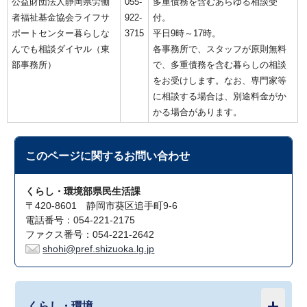
公益財団法人静岡県労働
055-
多重債務を含むあらゆる相談受
者福祉基金協会ライフサ
922-
付。
ポートセンター暮らしな
3715
平日9時～17時。
んでも相談ダイヤル（東
各事務所で、スタッフが原則無料
部事務所）
で、多重債務を含む暮らしの相談
をお受けします。なお、専門家等
に相談する場合は、別途料金がか
かる場合があります。
このページに関する
お問い合わせ
くらし・環境部県民生活課
〒420-8601 静岡市葵区追手町9-6
電話番号：054-221-2175
ファクス番号：054-221-2642
shohi@pref.shizuoka.lg.jp
くらし・環境