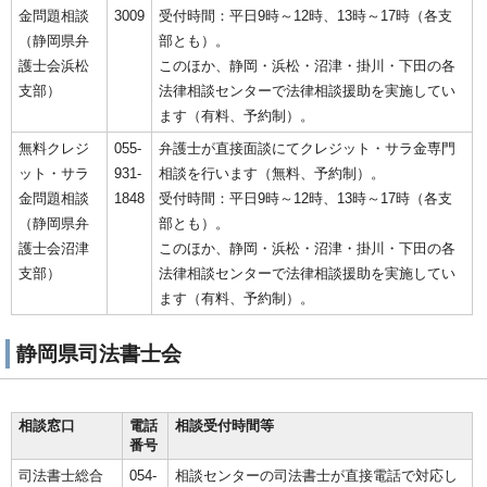
金問題相談
3009
受付時間：平日9時～12時、13時～17時（各支
（静岡県弁
部とも）。
護士会浜松
このほか、静岡・浜松・沼津・掛川・下田の各
支部）
法律相談センターで法律相談援助を実施してい
ます（有料、予約制）。
無料クレジ
055-
弁護士が直接面談にてクレジット・サラ金専門
ット・サラ
931-
相談を行います（無料、予約制）。
金問題相談
1848
受付時間：平日9時～12時、13時～17時（各支
（静岡県弁
部とも）。
護士会沼津
このほか、静岡・浜松・沼津・掛川・下田の各
支部）
法律相談センターで法律相談援助を実施してい
ます（有料、予約制）。
静岡県司法書士会
相談窓口
電話
相談受付時間等
番号
司法書士総合
054-
相談センターの司法書士が直接電話で対応し