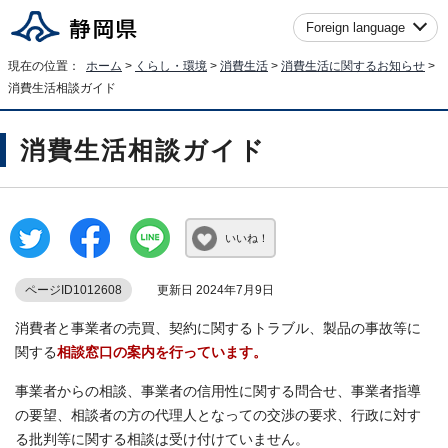
Foreign language
現在の位置：
ホーム
>
くらし・環境
>
消費生活
>
消費生活に関するお知らせ
>
消費生活相談ガイド
消費生活相談ガイド
いいね！
ページID1012608
更新日 2024年7月9日
消費者と事業者の売買、契約に関するトラブル、製品の事故等に
関する
相談窓口の案内を行っています。
事業者からの相談、事業者の信用性に関する問合せ、事業者指導
の要望、相談者の方の代理人となっての交渉の要求、行政に対す
る批判等に関する相談は受け付けていません。