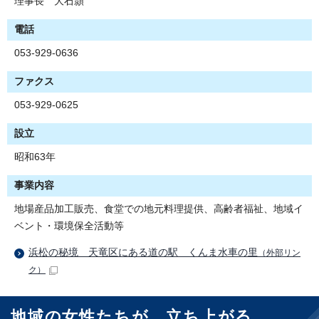
理事長 大石顥
電話
053-929-0636
ファクス
053-929-0625
設立
昭和63年
事業内容
地場産品加工販売、食堂での地元料理提供、高齢者福祉、地域イ
ベント・環境保全活動等
浜松の秘境 天竜区にある道の駅 くんま水車の里
（外部リン
ク）
地域の女性たちが、立ち上がる