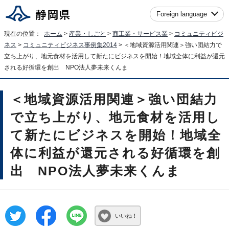
Foreign language
現在の位置：
ホーム
>
産業・しごと
>
商工業・サービス業
>
コミュニティビジ
ネス
>
コミュニティビジネス事例集2014
> ＜地域資源活用関連＞強い団結力で
立ち上がり、地元食材を活用して新たにビジネスを開始！地域全体に利益が還元
される好循環を創出 NPO法人夢未来くんま
＜地域資源活用関連＞強い団結力
で立ち上がり、地元食材を活用し
て新たにビジネスを開始！地域全
体に利益が還元される好循環を創
出 NPO法人夢未来くんま
いいね！