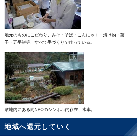
地元のものにこだわり、みそ・そば・こんにゃく・漬け物・菓
子・五平餅等、すべて手づくりで作っている。
敷地内にある同NPOのシンボル的存在、水車。
地域へ還元していく