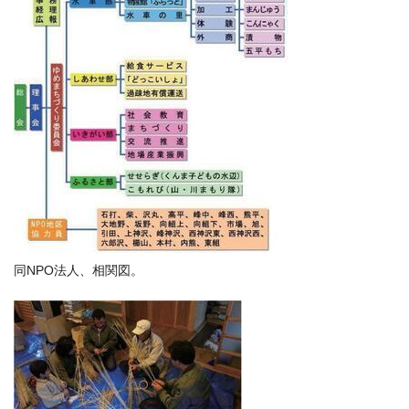
同NPO法人、相関図。