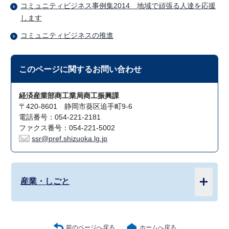
コミュニティビジネス事例集2014 地域で頑張る人達を応援
します
コミュニティビジネスの推進
このページに関する
お問い合わせ
経済産業部商工業局商工振興課
〒420-8601 静岡市葵区追手町9-6
電話番号：054-221-2181
ファクス番号：054-221-5002
ssr@pref.shizuoka.lg.jp
産業・しごと
前のページへ戻る
ホームへ戻る