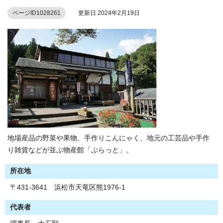
ページID1028261
更新日 2024年2月19日
地場産品の野菜や果物、手作りこんにゃく、地元の工芸品や手作
り雑貨などが並ぶ物産館「ぶらっと」。
所在地
〒431-3641 浜松市天竜区熊1976-1
代表者