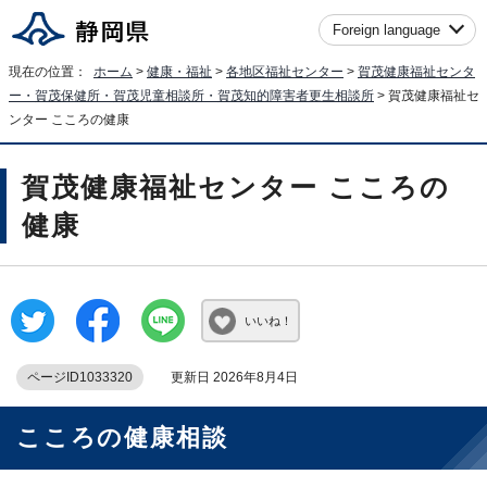
Foreign language
現在の位置：
ホーム
>
健康・福祉
>
各地区福祉センター
>
賀茂健康福祉センタ
ー・賀茂保健所・賀茂児童相談所・賀茂知的障害者更生相談所
> 賀茂健康福祉セ
ンター こころの健康
賀茂健康福祉センター こころの
健康
いいね！
ページID1033320
更新日 2026年8月4日
こころの健康相談