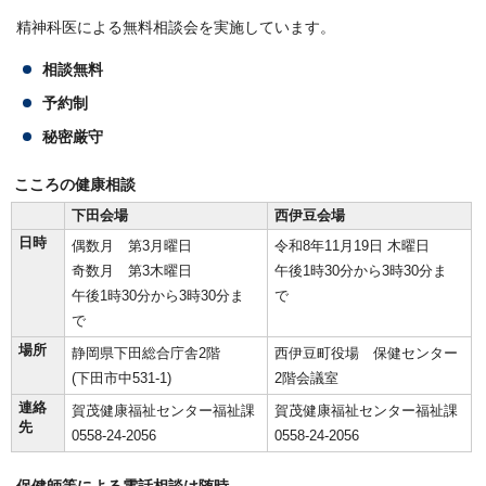
精神科医による無料相談会を実施しています。
相談無料
予約制
秘密厳守
こころの健康相談
下田会場
西伊豆会場
日時
偶数月 第3月曜日
令和8年11月19日 木曜日
奇数月 第3木曜日
午後1時30分から3時30分ま
午後1時30分から3時30分ま
で
で
場所
静岡県下田総合庁舎2階
西伊豆町役場 保健センター
(下田市中531-1)
2階会議室
連絡
賀茂健康福祉センター福祉課
賀茂健康福祉センター福祉課
先
0558-24-2056
0558-24-2056