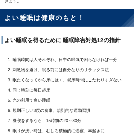
きます。
よい睡眠は健康のもと！
よい睡眠を得るために 睡眠障害対処12の指針
睡眠時間は人それぞれ、日中の眠気で困らなければ十分
刺激物を避け、眠る前には自分なりのリラックス法
眠たくなってから床に就く、就床時間にこだわりすぎない
同じ時刻に毎日起床
光の利用で良い睡眠
規則正しい3度の食事、規則的な運動習慣
昼寝をするなら、15時前の20～30分
眠りが浅い時は、むしろ積極的に遅寝、早起きに