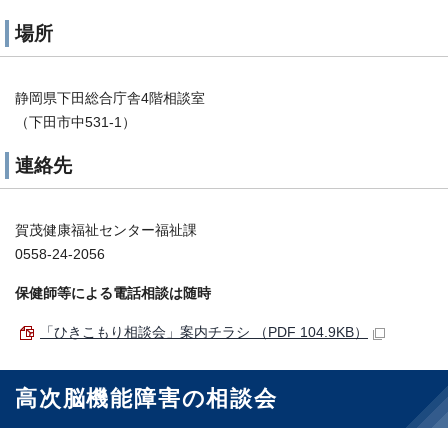
場所
静岡県下田総合庁舎4階相談室
（下田市中531-1）
連絡先
賀茂健康福祉センター福祉課
0558-24-2056
保健師等による電話相談は随時
「ひきこもり相談会」案内チラシ （PDF 104.9KB）
高次脳機能障害の相談会