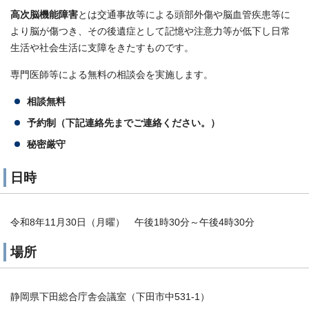
高次脳機能障害
とは交通事故等による頭部外傷や脳血管疾患等に
より脳が傷つき、その後遺症として記憶や注意力等が低下し日常
生活や社会生活に支障をきたすものです。
専門医師等による無料の相談会を実施します。
相談無料
予約制（下記連絡先までご連絡ください。）
秘密厳守
日時
令和8年11月30日（月曜） 午後1時30分～午後4時30分
場所
静岡県下田総合庁舎会議室（下田市中531-1）