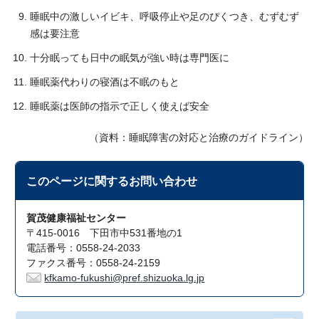
睡眠中の激しいイビキ、呼吸停止や足のぴくつき、むずむず
感は要注意
十分眠っても日中の眠気が強い時は専門医に
睡眠薬代わりの寝酒は不眠のもと
睡眠薬は医師の指示で正しく使えば安全
（資料：睡眠障害の対応と治療のガイドライン）
このページに関する
お問い合わせ
賀茂健康福祉センター
〒415-0016 下田市中531番地の1
電話番号：0558-24-2033
ファクス番号：0558-24-2159
kfkamo-fukushi@pref.shizuoka.lg.jp