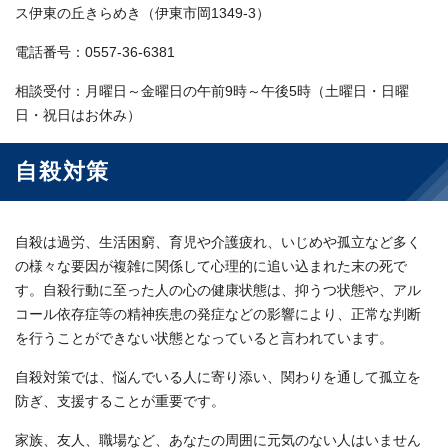
ス伊東の丘きらめき（伊東市岡1349-3）
電話番号：0557-36-6381
相談受付：月曜日～金曜日の午前9時～午後5時（土曜日・日曜
日・祝日はお休み）
自殺対策
自殺は過労、生活困窮、育児や介護疲れ、いじめや孤立など多く
の様々な要因が複雑に関係して心理的に追い込まれた末の死で
す。自殺行動に至った人の心の健康状態は、抑うつ状態や、アル
コール依存症等の精神疾患の発症などの影響により、正常な判断
を行うことができない状態となっていると言われています。
自殺対策では、悩んでいる人に寄り添い、関わりを通して孤立を
防ぎ、支援することが重要です。
家族、友人、職場など、あなたの周囲に元気のない人はいません