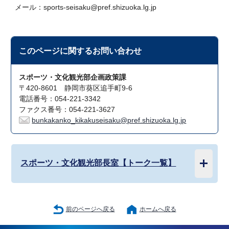
メール：sports-seisaku@pref.shizuoka.lg.jp
このページに関する
お問い合わせ
スポーツ・文化観光部企画政策課
〒420-8601 静岡市葵区追手町9-6
電話番号：054-221-3342
ファクス番号：054-221-3627
bunkakanko_kikakuseisaku@pref.shizuoka.lg.jp
スポーツ・文化観光部長室【トーク一覧】
前のページへ戻る
ホームへ戻る