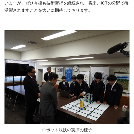
いますが、ぜひ今後も技術習得を継続され、将来、ICTの分野で御
活躍されますことを大いに期待しております。
ロボット競技の実演の様子