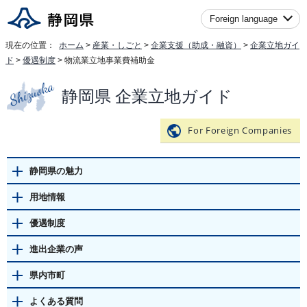
Foreign language
現在の位置：
ホーム
>
産業・しごと
>
企業支援（助成・融資）
>
企業立地ガイ
ド
>
優遇制度
> 物流業立地事業費補助金
静岡県 企業立地ガイド
For Foreign Companies
静岡県の魅力
用地情報
優遇制度
進出企業の声
県内市町
よくある質問