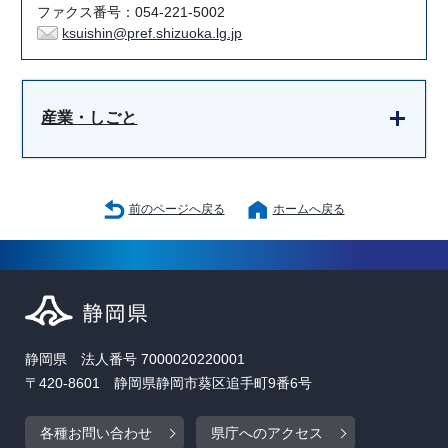
ファクス番号：054-221-5002
ksuishin@pref.shizuoka.lg.jp
産業・しごと
前のページへ戻る
ホームへ戻る
静岡県 法人番号 7000020220001
〒420-8601 静岡県静岡市葵区追手町9番6号
各種お問い合わせ
県庁へのアクセス