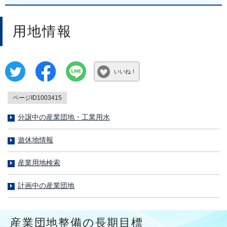
用地情報
いいね！
ページID1003415
分譲中の産業団地・工業用水
遊休地情報
産業用地検索
計画中の産業団地
産業団地整備の長期目標