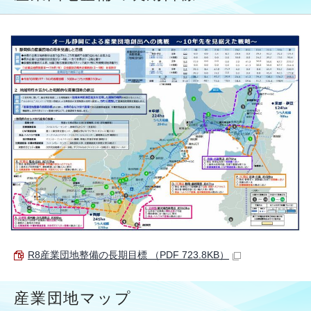
R8産業団地整備の長期目標 （PDF 723.8KB）
産業団地マップ