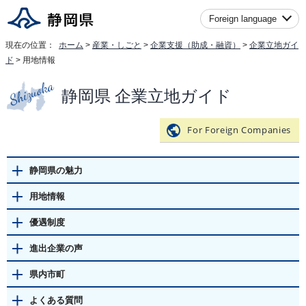
Foreign language
現在の位置：
ホーム
>
産業・しごと
>
企業支援（助成・融資）
>
企業立地ガイ
ド
> 用地情報
静岡県 企業立地ガイド
For Foreign Companies
静岡県の魅力
用地情報
優遇制度
進出企業の声
県内市町
よくある質問