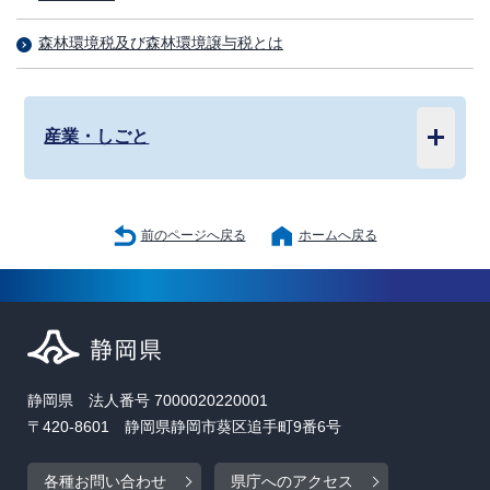
森林環境税及び森林環境譲与税とは
産業・しごと
前のページへ戻る
ホームへ戻る
静岡県 法人番号 7000020220001
〒420-8601 静岡県静岡市葵区追手町9番6号
各種お問い合わせ
県庁へのアクセス