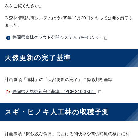
次をご覧ください。
※森林情報共有システムは令和5年12月20日をもって公開を終了し
ました。
静岡県森林クラウド公開システム
（外部リンク）
天然更新の完了基準
計画事項「造林」の「天然更新の完了」に係る判断基準
静岡県天然更新完了基準 （PDF 210.3KB）
スギ・ヒノキ人工林の収穫予測
計画事項「間伐及び保育」における間伐率や間伐時期の検討に利