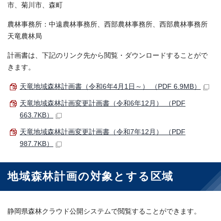
市、菊川市、森町
農林事務所：中遠農林事務所、西部農林事務所、西部農林事務所
天竜農林局
計画書は、下記のリンク先から閲覧・ダウンロードすることがで
きます。
天竜地域森林計画書（令和6年4月1日～） （PDF 6.9MB）
天竜地域森林計画変更計画書（令和6年12月） （PDF
663.7KB）
天竜地域森林計画変更計画書（令和7年12月） （PDF
987.7KB）
地域森林計画の対象とする区域
静岡県森林クラウド公開システムで閲覧することができます。