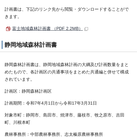
計画書は、下記のリンク先から閲覧・ダウンロードすることがで
きます。
富士地域森林計画書 （PDF 2.2MB）
静岡地域森林計画書
静岡森林計画書は、静岡地域森林計画の大綱及び計画数量をまと
めたもので、各計画区の共通事項をまとめた共通編と併せて構成
されています。
計画区：静岡森林計画区
計画期間：令和7年4月1日から令和17年3月31日
対象市町：静岡市、島田市、焼津市、藤枝市、牧之原市、吉田
町、川根本町
農林事務所：中部農林事務所、志太榛原農林事務所