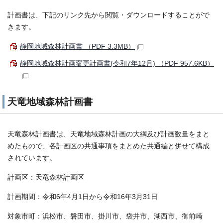
計画書は、下記のリンク先から閲覧・ダウンロードすることがで
きます。
静岡地域森林計画書 （PDF 3.3MB）
静岡地域森林計画変更計画書(令和7年12月) （PDF 957.6KB）
天竜地域森林計画書
天竜森林計画書は、天竜地域森林計画の大綱及び計画数量をまと
めたもので、各計画区の共通事項をまとめた共通編と併せて構成
されています。
計画区：天竜森林計画区
計画期間：令和6年4月1日から令和16年3月31日
対象市町：浜松市、磐田市、掛川市、袋井市、湖西市、御前崎