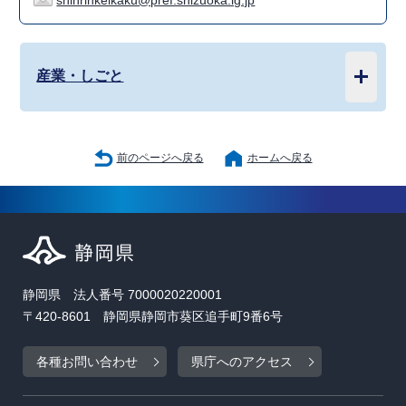
shinrinkeikaku@pref.shizuoka.lg.jp
産業・しごと
前のページへ戻る
ホームへ戻る
静岡県 法人番号 7000020220001
〒420-8601 静岡県静岡市葵区追手町9番6号
各種お問い合わせ
県庁へのアクセス