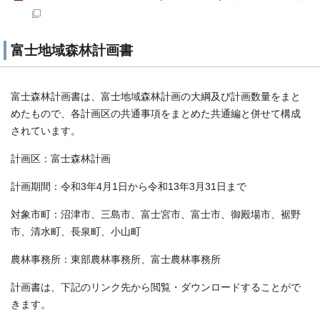
富士地域森林計画書
富士森林計画書は、富士地域森林計画の大綱及び計画数量をまと
めたもので、各計画区の共通事項をまとめた共通編と併せて構成
されています。
計画区：富士森林計画
計画期間：令和3年4月1日から令和13年3月31日まで
対象市町：沼津市、三島市、富士宮市、富士市、御殿場市、裾野
市、清水町、長泉町、小山町
農林事務所：東部農林事務所、富士農林事務所
計画書は、下記のリンク先から閲覧・ダウンロードすることがで
きます。