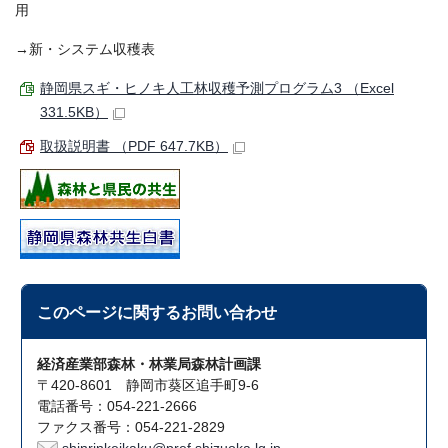
用
→新・システム収穫表
静岡県スギ・ヒノキ人工林収穫予測プログラム3 （Excel
331.5KB）
取扱説明書 （PDF 647.7KB）
このページに関する
お問い合わせ
経済産業部森林・林業局森林計画課
〒420-8601 静岡市葵区追手町9-6
電話番号：054-221-2666
ファクス番号：054-221-2829