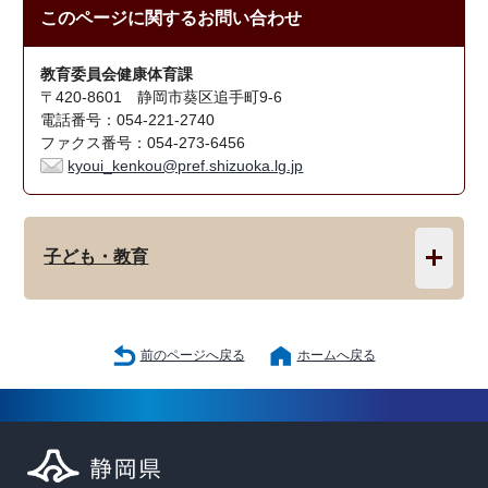
このページに関する
お問い合わせ
教育委員会健康体育課
〒420-8601 静岡市葵区追手町9-6
電話番号：054-221-2740
ファクス番号：054-273-6456
kyoui_kenkou@pref.shizuoka.lg.jp
子ども・教育
前のページへ戻る
ホームへ戻る