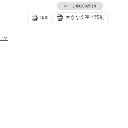
ページID1002518
大きな文字で印刷
印刷
いて