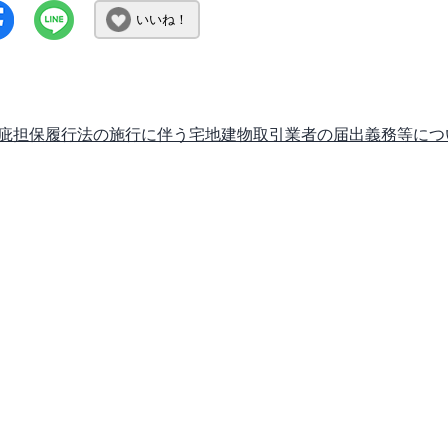
いいね！
疵担保履行法の施行に伴う宅地建物取引業者の届出義務等につ