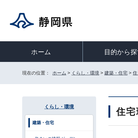
目的から探
ホーム
現在の位置：
ホーム
>
くらし・環境
>
建築・住宅
>
住
くらし・環境
住宅
建築・住宅