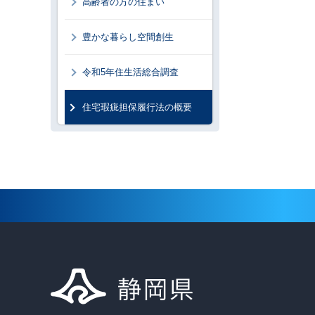
高齢者の方の住まい
豊かな暮らし空間創生
令和5年住生活総合調査
住宅瑕疵担保履行法の概要