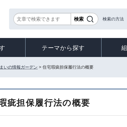
検索の方法
す
テーマから探す
まいの情報ガーデン
> 住宅瑕疵担保履行法の概要
瑕疵担保履行法の概要