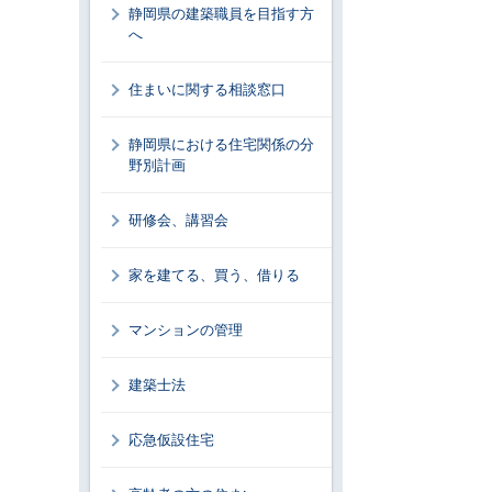
静岡県の建築職員を目指す方
へ
住まいに関する相談窓口
静岡県における住宅関係の分
野別計画
研修会、講習会
家を建てる、買う、借りる
マンションの管理
建築士法
応急仮設住宅