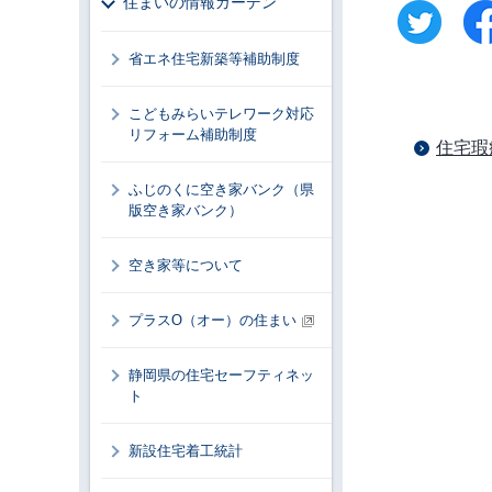
住まいの情報ガーデン
省エネ住宅新築等補助制度
こどもみらいテレワーク対応
リフォーム補助制度
住宅瑕
ふじのくに空き家バンク（県
版空き家バンク）
空き家等について
プラスO（オー）の住まい
静岡県の住宅セーフティネッ
ト
新設住宅着工統計