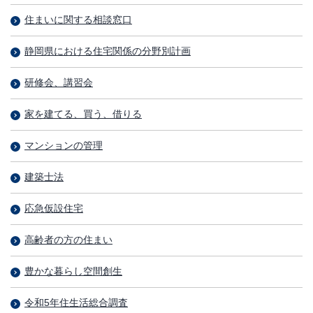
住まいに関する相談窓口
静岡県における住宅関係の分野別計画
研修会、講習会
家を建てる、買う、借りる
マンションの管理
建築士法
応急仮設住宅
高齢者の方の住まい
豊かな暮らし空間創生
令和5年住生活総合調査