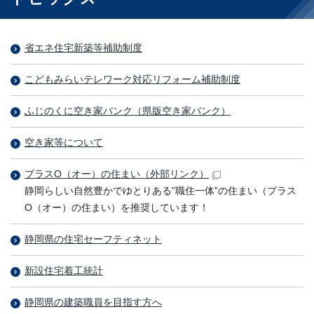
省エネ住宅新築等補助制度
こどもみらいテレワーク対応リフォーム補助制度
ふじのくに空き家バンク（県版空き家バンク）
空き家等について
プラスO（オー）の住まい
（外部リンク）
静岡らしい自然豊かでゆとりある”職住一体”の住まい（プラス
O（オー）の住まい）を推奨しています！
静岡県の住宅セーフティネット
新設住宅着工統計
静岡県の建築職員を目指す方へ