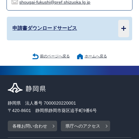
shougai-fukushi@pref.shizuoka.lg.jp
申請書ダウンロードサービス
前のページへ戻る
ホームへ戻る
静岡県 法人番号 7000020220001
〒420-8601 静岡県静岡市葵区追手町9番6号
各種お問い合わせ
県庁へのアクセス