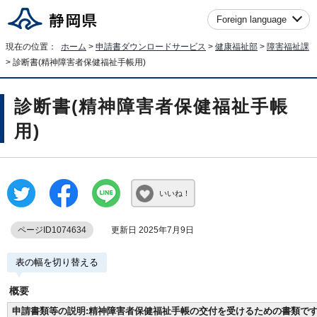
Foreign language
現在の位置：
ホーム
>
申請書ダウンロードサービス
>
健康福祉部
>
障害福祉課
> 診断書(精神障害者保健福祉手帳用)
診断書(精神障害者保健福祉手帳
用)
いいね！
ページID1074634
更新日 2025年7月9日
表の幅を切り替える
概要
申請書類等の説明:精神障害者保健福祉手帳の交付を受けるための書類で