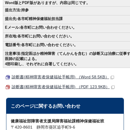
Word版とPDF版がありますが、内容は同じです。
提出方法:持参
提出先:各市町精神保健福祉担当課
Eメール:各市町にお問い合わせください。
所在地:各市町にお問い合わせください。
電話番号:各市町にお問い合わせください。
注意事項:指定医ほか精神障害（てんかんを含む）の診断又は治療に従事
医師の記載による。
4部印刷し、それぞれに自署してください。
診断書(精神障害者保健福祉手帳用) （Word 58.5KB）
診断書(精神障害者保健福祉手帳用) （PDF 123.9KB）
このページに関する
お問い合わせ
健康福祉部障害者支援局障害福祉課精神保健福祉班
〒420-8601 静岡市葵区追手町9-6