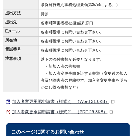
条例施行規則事務処理要領第3の4による。）
提出方法
持参
提出先
各市町障害者福祉担当課 窓口
Eメール
各市町役場にお問い合わせ下さい。
所在地
各市町役場にお問い合わせ下さい。
電話番号
各市町役場にお問い合わせ下さい。
注意事項
以下の添付書類が必要となります。
・新加入者の告知書
・加入者変更事由を証する書類（変更後の加入
者及び障害者の戸籍抄本、加入者変更事由を明ら
かにし得る書類など）
加入者変更承認申請書（様式2） （Word 31.0KB）
加入者変更承認申請書（様式2） （PDF 29.3KB）
このページに関する
お問い合わせ