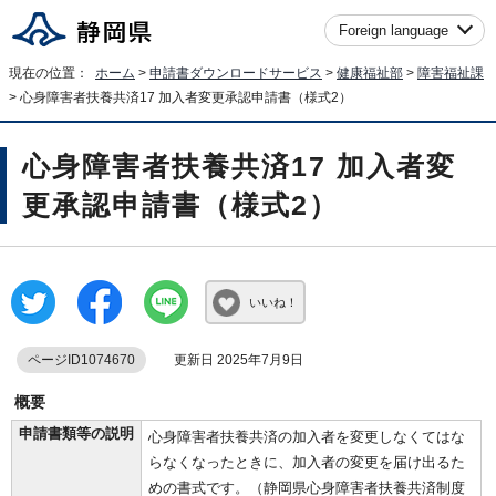
Foreign language
現在の位置：
ホーム
>
申請書ダウンロードサービス
>
健康福祉部
>
障害福祉課
> 心身障害者扶養共済17 加入者変更承認申請書（様式2）
心身障害者扶養共済17 加入者変
更承認申請書（様式2）
いいね！
ページID1074670
更新日 2025年7月9日
概要
申請書類等の説明
心身障害者扶養共済の加入者を変更しなくてはな
らなくなったときに、加入者の変更を届け出るた
めの書式です。（静岡県心身障害者扶養共済制度