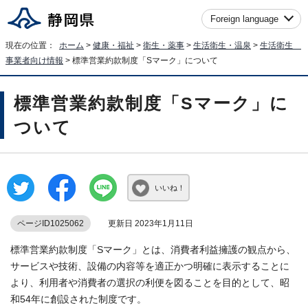
Foreign language
現在の位置：
ホーム
>
健康・福祉
>
衛生・薬事
>
生活衛生・温泉
>
生活衛生
事業者向け情報
> 標準営業約款制度「Sマーク」について
標準営業約款制度「Sマーク」に
ついて
いいね！
ページID1025062
更新日 2023年1月11日
標準営業約款制度「Sマーク」とは、消費者利益擁護の観点から、
サービスや技術、設備の内容等を適正かつ明確に表示することに
より、利用者や消費者の選択の利便を図ることを目的として、昭
和54年に創設された制度です。