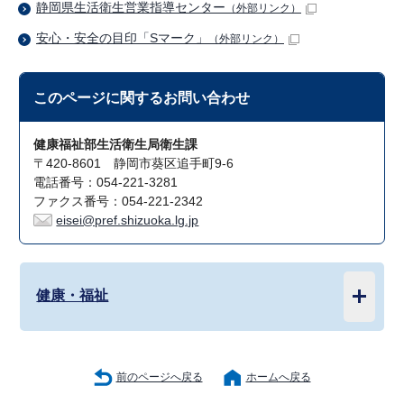
静岡県生活衛生営業指導センター
（外部リンク）
安心・安全の目印「Sマーク」
（外部リンク）
このページに関する
お問い合わせ
健康福祉部生活衛生局衛生課
〒420-8601 静岡市葵区追手町9-6
電話番号：054-221-3281
ファクス番号：054-221-2342
eisei@pref.shizuoka.lg.jp
健康・福祉
前のページへ戻る
ホームへ戻る