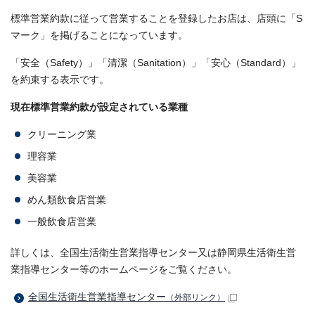
標準営業約款に従って営業することを登録したお店は、店頭に「S
マーク」を掲げることになっています。
「安全（Safety）」「清潔（Sanitation）」「安心（Standard）」
を約束する表示です。
現在標準営業約款が設定されている業種
クリーニング業
理容業
美容業
めん類飲食店営業
一般飲食店営業
詳しくは、全国生活衛生営業指導センター又は静岡県生活衛生営
業指導センター等のホームページをご覧ください。
全国生活衛生営業指導センター
（外部リンク）