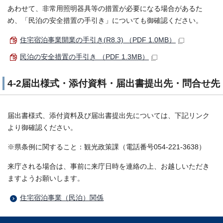
あわせて、非常用照明器具等の措置が必要になる場合があるた
め、「民泊の安全措置の手引き」についても御確認ください。
住宅宿泊事業開業の手引き(R8.3) （PDF 1.0MB）
民泊の安全措置の手引き （PDF 1.3MB）
4-2届出様式・添付資料・届出書提出先・問合せ先
届出書様式、添付資料及び届出書提出先については、下記リンク
より御確認ください。
※県条例に関すること：観光政策課（電話番号054-221-3638）
来庁される場合は、事前に来庁日時を連絡の上、お越しいただき
ますようお願いします。
住宅宿泊事業（民泊）関係