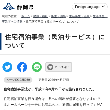
Foreign language
現在の位置：
ホーム
>
健康・福祉
>
衛生・薬事
>
生活衛生・温泉
>
生活衛生
事業者向け情報
> 住宅宿泊事業（民泊サービス）について
住宅宿泊事業（民泊サービス）に
ついて
2 いいね！
ページID1025059
更新日 2026年4月27日
住宅宿泊事業法が
、平成30年6月15日から施行されました。
住宅宿泊事業を行う場合は、県への届出が必要となりますので、
本ホームページを十分にお読みの上、適切に届出を行ってくださ