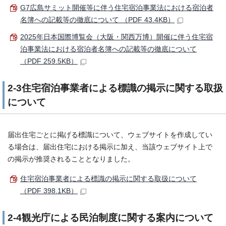
G7広島サミット開催等に伴う住宅宿泊事業法における宿泊者
名簿への記載等の徹底について （PDF 43.4KB）
2025年日本国際博覧会（大阪・関西万博）開催に伴う住宅宿
泊事業法における宿泊者名簿への記載等の徹底について
（PDF 259.5KB）
2-3住宅宿泊事業者による標識の掲示に関する取扱
について
届出住宅ごとに掲げる標識について、ウェブサイトを作成してい
る場合は、届出住宅における掲示に加え、当該ウェブサイト上で
の掲示が推奨されることとなりました。
住宅宿泊事業者による標識の掲示に関する取扱について
（PDF 398.1KB）
2-4観光庁による民泊制度に関する案内について