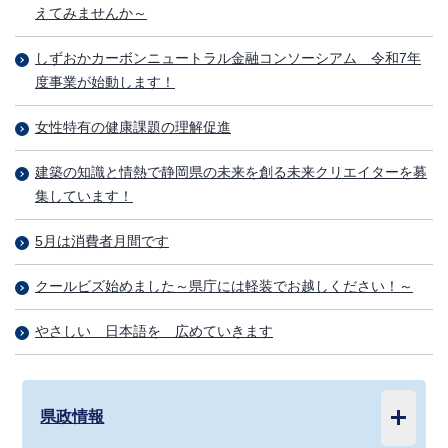
えてみませんか～
しずおかカーボンニュートラル金融コンソーシアム 令和7年
度事業が始動します！
女性特有の健康課題の理解促進
建築の知識と情熱で静岡県の未来を創る未来クリエイターを募
集しています！
5月は消費者月間です
クールビズ始めました～県庁には軽装でお越しください！～
やさしい 日本語を 広めていきます
県政情報