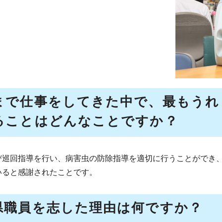
まで仕事をしてきた中で、最もうれ
ることはどんなことですか？
び巡回指導を行い、病害虫の防除指導を適切に行うことができ
いると感謝されたことです。
県職員を志した理由は何ですか？