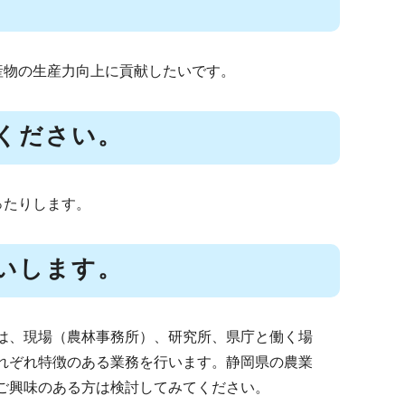
産物の生産力向上に貢献したいです。
ください。
ったりします。
いします。
は、現場（農林事務所）、研究所、県庁と働く場
れぞれ特徴のある業務を行います。静岡県の農業
ご興味のある方は検討してみてください。