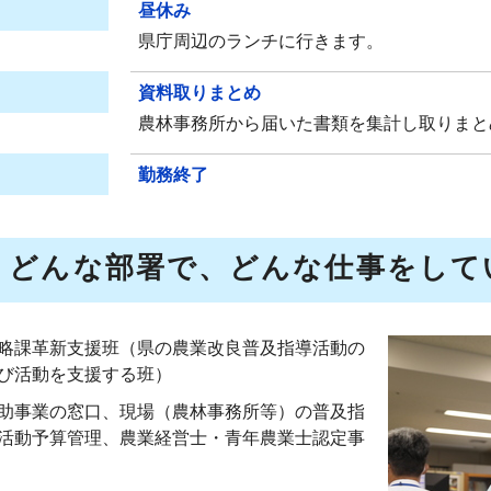
昼休み
県庁周辺のランチに行きます。
資料取りまとめ
農林事務所から届いた書類を集計し取りまと
勤務終了
、どんな部署で、どんな仕事をして
略課革新支援班（県の農業改良普及指導活動の
び活動を支援する班）
助事業の窓口、現場（農林事務所等）の普及指
活動予算管理、農業経営士・青年農業士認定事