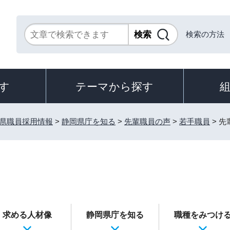
検索の方法
す
テーマから探す
県職員採用情報
>
静岡県庁を知る
>
先輩職員の声
>
若手職員
> 
求める人材像
静岡県庁を知る
職種をみつけ