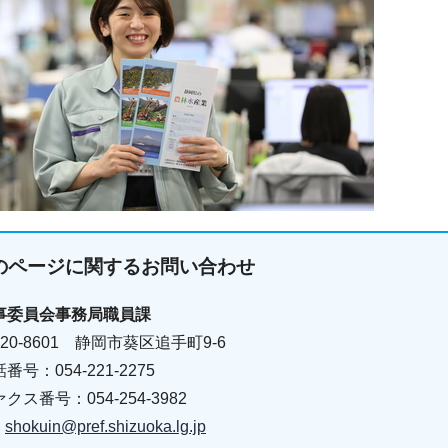
のページに関する
お問い合わせ
事委員会事務局職員課
20-8601 静岡市葵区追手町9-6
番号：054-221-2275
クス番号：054-254-3982
shokuin@pref.shizuoka.lg.jp