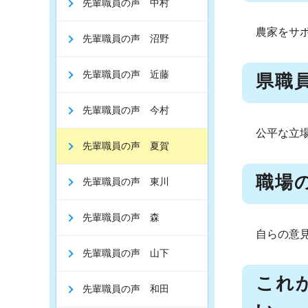
先輩職員の声 中村
農家をサ
先輩職員の声 沼野
先輩職員の声 近藤
県職
先輩職員の声 今村
公平な立
先輩職員の声 夏賀
職場
先輩職員の声 東川
先輩職員の声 森
自らの意
先輩職員の声 山下
これ
先輩職員の声 和田