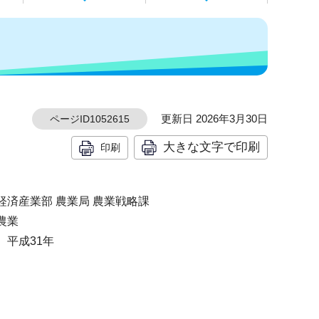
更新日 2026年3月30日
ページID1052615
大きな文字で印刷
印刷
経済産業部 農業局 農業戦略課
農業
年
平成31年