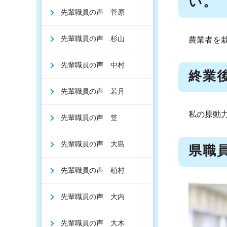
い。
先輩職員の声 菅原
先輩職員の声 杉山
農業者を
先輩職員の声 中村
終業
先輩職員の声 若月
私の原動
先輩職員の声 笠
先輩職員の声 大島
県職
先輩職員の声 植村
先輩職員の声 大内
先輩職員の声 大木