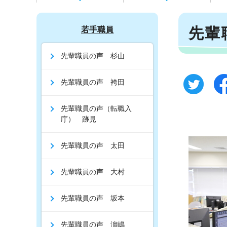
先輩
若手職員
先輩職員の声 杉山
先輩職員の声 袴田
先輩職員の声（転職入
庁） 跡見
先輩職員の声 太田
先輩職員の声 大村
先輩職員の声 坂本
先輩職員の声 濵嶋