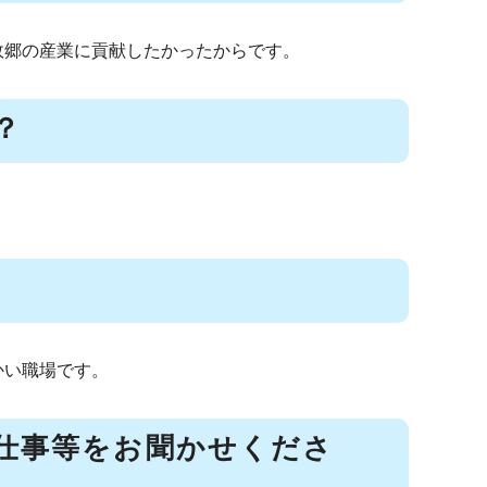
故郷の産業に貢献したかったからです。
？
かい職場です。
仕事等をお聞かせくださ