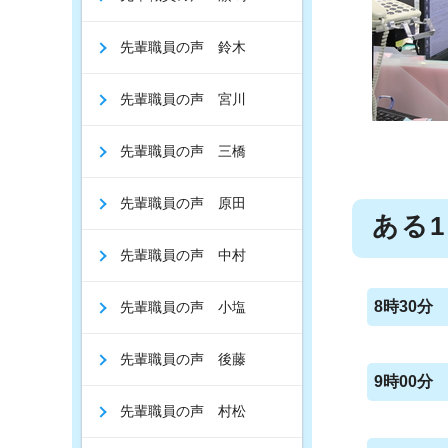
先輩職員の声 鈴木
先輩職員の声 宮川
先輩職員の声 三橋
先輩職員の声 原田
ある
先輩職員の声 中村
8時30分
先輩職員の声 小塩
先輩職員の声 後藤
9時00分
先輩職員の声 村松