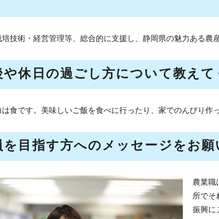
栽培技術・経営管理等、総合的に支援し、静岡県の魅力ある農
後や休日の過ごし方について教えて
力は食です。美味しいご飯を食べに行ったり、家でのんびり作
員を目指す方へのメッセージをお願
農業職
所でそ
振興に