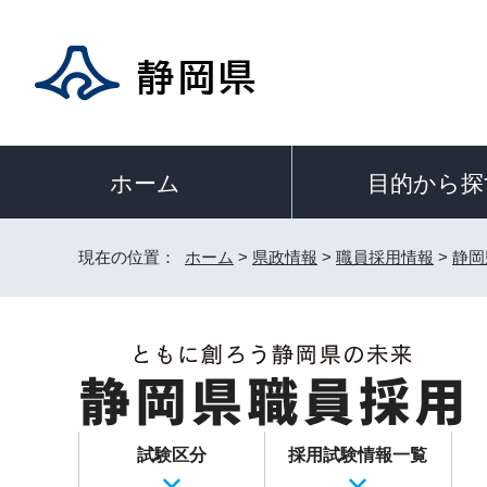
目的から探
ホーム
現在の位置：
ホーム
>
県政情報
>
職員採用情報
>
静岡
試験区分
採用試験情報一覧