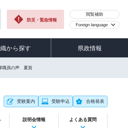
閲覧補助
防災・緊急情報
Foreign language
組織から探す
県政情報
先輩職員の声 夏賀
受験案内
受験申込
合格発表
る
説明会情報
よくある質問