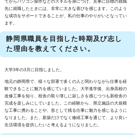
てからパソコン操作などのスキルを身につけ、見事に目標の就職
先に就職したときには、非常に大きな喜びを感じます。このよう
な成功をサポートできることが、私の仕事のやりがいとなってい
ます。
静岡県職員を目指した時期及び志し
た理由を教えてください。
大学3年の3月に目指しました。
地元の静岡県で、様々な部署で多くの人と関わりながら仕事を経
験できることに魅力を感じていました。大学進学後、出身高校の
改修工事を知り、校舎の取り壊しに寂しさを感じつつも新校舎の
完成を楽しみにしていました。この経験から、県立施設の大規模
な工事に携わることや、形として残る仕事に魅力を感じるように
なりました。また、新築だけでなく修繕工事を通じて、より良い
生活環境を提供したいと考えるようになりました。