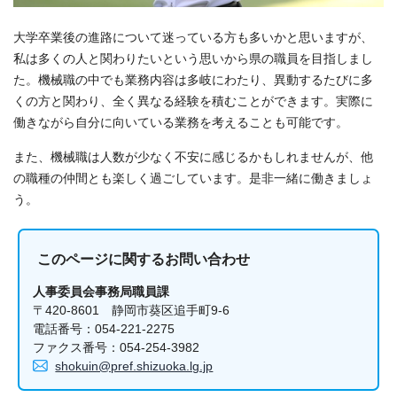
大学卒業後の進路について迷っている方も多いかと思いますが、
私は多くの人と関わりたいという思いから県の職員を目指しまし
た。機械職の中でも業務内容は多岐にわたり、異動するたびに多
くの方と関わり、全く異なる経験を積むことができます。実際に
働きながら自分に向いている業務を考えることも可能です。
また、機械職は人数が少なく不安に感じるかもしれませんが、他
の職種の仲間とも楽しく過ごしています。是非一緒に働きましょ
う。
このページに関する
お問い合わせ
人事委員会事務局職員課
〒420-8601 静岡市葵区追手町9-6
電話番号：054-221-2275
ファクス番号：054-254-3982
shokuin@pref.shizuoka.lg.jp