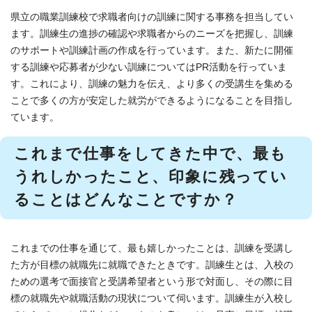
県立の職業訓練校で求職者向けの訓練に関する事務を担当してい
ます。訓練生の進捗の確認や求職者からのニーズを把握し、訓練
のサポートや訓練計画の作成を行っています。また、新たに開催
する訓練や応募者が少ない訓練についてはPR活動を行っていま
す。これにより、訓練の魅力を伝え、より多くの受講生を集める
ことで多くの方が安定した就労ができるようになることを目指し
ています。
これまで仕事をしてきた中で、最も
うれしかったこと、印象に残ってい
ることはどんなことですか？
これまでの仕事を通じて、最も嬉しかったことは、訓練を受講し
た方が目標の就職先に就職できたときです。訓練生とは、入校の
ための選考で面接官と受講希望者という形で対面し、その際に目
標の就職先や就職活動の現状について伺います。訓練生が入校し