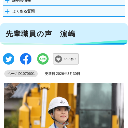
説明会情報
よくある質問
先輩職員の声 濵嶋
いいね！
ページID1070601
更新日 2026年3月30日