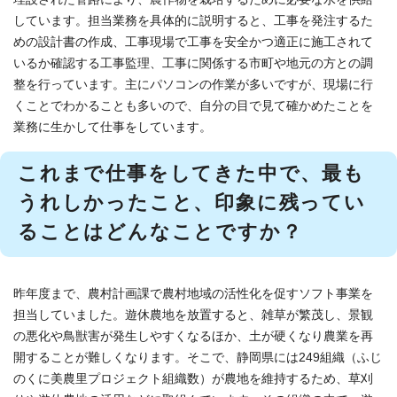
しています。担当業務を具体的に説明すると、工事を発注するた
めの設計書の作成、工事現場で工事を安全かつ適正に施工されて
いるか確認する工事監理、工事に関係する市町や地元の方との調
整を行っています。主にパソコンの作業が多いですが、現場に行
くことでわかることも多いので、自分の目で見て確かめたことを
業務に生かして仕事をしています。
これまで仕事をしてきた中で、最も
うれしかったこと、印象に残ってい
ることはどんなことですか？
昨年度まで、農村計画課で農村地域の活性化を促すソフト事業を
担当していました。遊休農地を放置すると、雑草が繁茂し、景観
の悪化や鳥獣害が発生しやすくなるほか、土が硬くなり農業を再
開することが難しくなります。そこで、静岡県には249組織（ふじ
のくに美農里プロジェクト組織数）が農地を維持するため、草刈