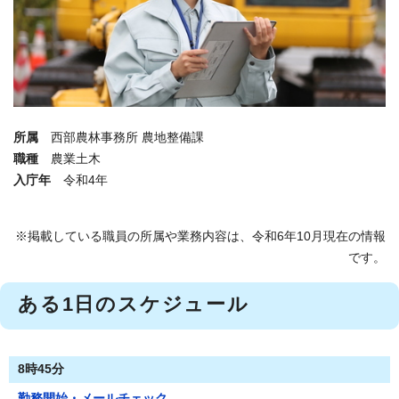
所属
西部農林事務所 農地整備課
職種
農業土木
入庁年
令和4年
※掲載している職員の所属や業務内容は、令和6年10月現在の情報
です。
ある1日のスケジュール
8時45分
勤務開始・メールチェック