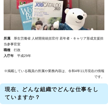
所属
厚生労働省 人材開発統括官付 若年者・キャリア形成支援担
当参事官室
職種
行政
入庁年
平成29年
※掲載している職員の所属や業務内容は、令和4年11月現在の情報
です。
現在、どんな組織でどんな仕事をし
ていますか？