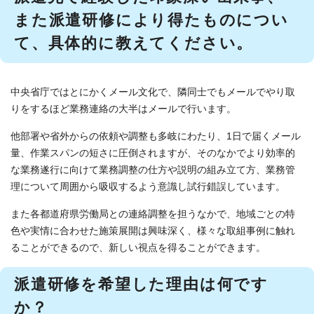
また派遣研修により得たものについ
て、具体的に教えてください。
中央省庁ではとにかくメール文化で、隣同士でもメールでやり取
りをするほど業務連絡の大半はメールで行います。
他部署や省外からの依頼や調整も多岐にわたり、1日で届くメール
量、作業スパンの短さに圧倒されますが、そのなかでより効率的
な業務遂行に向けて業務調整の仕方や説明の組み立て方、業務管
理について周囲から吸収するよう意識し試行錯誤しています。
また各都道府県労働局との連絡調整を担うなかで、地域ごとの特
色や実情に合わせた施策展開は興味深く、様々な取組事例に触れ
ることができるので、新しい視点を得ることができます。
派遣研修を希望した理由は何です
か？