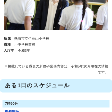
所属
熱海市立伊豆山小学校
職種
小中学校事務
入庁年
令和3年
※掲載している職員の所属や業務内容は、令和5年10月現在の情報
です。
ある1日のスケジュール
7時50分
勤務開始