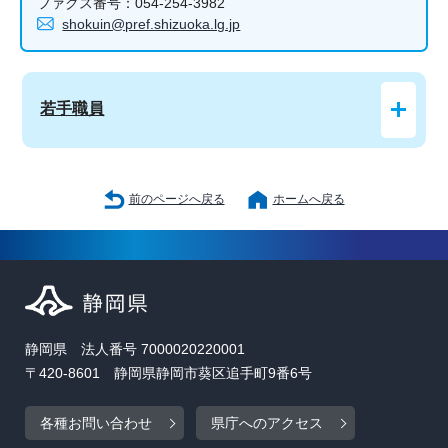
ファクス番号：054-254-3982
shokuin@pref.shizuoka.lg.jp
若手職員
前のページへ戻る
ホームへ戻る
静岡県 法人番号 7000020220001
〒420-8601 静岡県静岡市葵区追手町9番6号
各種お問い合わせ
県庁へのアクセス