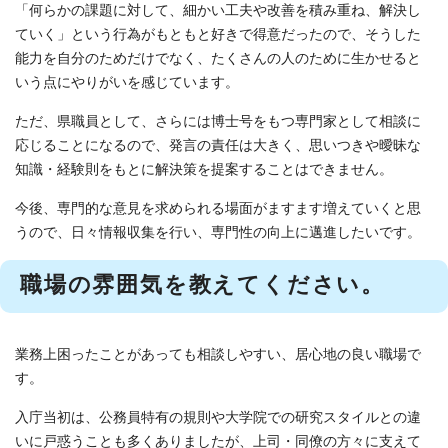
「何らかの課題に対して、細かい工夫や改善を積み重ね、解決し
ていく」という行為がもともと好きで得意だったので、そうした
能力を自分のためだけでなく、たくさんの人のために生かせると
いう点にやりがいを感じています。
ただ、県職員として、さらには博士号をもつ専門家として相談に
応じることになるので、発言の責任は大きく、思いつきや曖昧な
知識・経験則をもとに解決策を提案することはできません。
今後、専門的な意見を求められる場面がますます増えていくと思
うので、日々情報収集を行い、専門性の向上に邁進したいです。
職場の雰囲気を教えてください。
業務上困ったことがあっても相談しやすい、居心地の良い職場で
す。
入庁当初は、公務員特有の規則や大学院での研究スタイルとの違
いに戸惑うことも多くありましたが、上司・同僚の方々に支えて