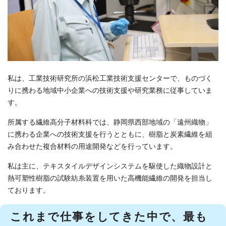
私は、工業技術研究所の浜松工業技術支援センターで、ものづく
りに携わる地域中小企業への技術支援や研究業務に従事していま
す。
所属する繊維高分子材料科では、静岡県西部地域の「遠州織物」
に携わる企業への技術支援を行うとともに、樹脂と炭素繊維を組
み合わせた複合材料の用途開発などを行っています。
私は主に、テキスタイルデザインシステムを駆使した織物設計と
熱可塑性樹脂の試験紡糸装置を用いた高機能繊維の開発を担当し
ております。
これまで仕事をしてきた中で、最も