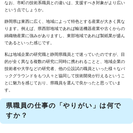
なお、市町の技術系職員との違いは、支援すべき対象がより広い
という点でしょうか。
静岡県は東西に広く、地域によって特色とする産業が大きく異な
ります。例えば、県西部地域であれば輸送機器産業や古くからの
綿織物産業に強みがありますし、東部地域であれば製紙業が盛ん
であるといった感じです。
私は地域企業の研究職と静岡県職員とで迷っていたのですが、目
的が全く異なる複数の研究に同時に携われることと、地域企業の
技術者や大学などの研究者、他の公設試の職員といった様々なバ
ックグラウンドをもつ人々と協同して技術開発が行えるというこ
とに魅力を感じており、県職員を選んで良かったと思っていま
す。
県職員の仕事の「やりがい」は何で
すか？