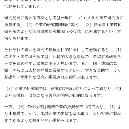
活動をしていました。
研究開発に携わる方法としては一般に、（1）大学や国立研究所に
所属する、（2）企業の研究開発職に就く、（3）静岡県工業技術
研究所のような公設試験研究機関（公設試）に所属するという方
法があります。
それぞれの違いを研究の規模と目的に着目して分類すると、（1）
の大学・国立研究所では、比較的大きな規模で、希望する研究テ
ーマを進めやすい環境にあると思います。また、国・地域の繁
栄、さらには人類の発展に貢献するといった大きな目的で、より
基礎的・学術的な研究が重視される傾向があります。
（2）企業の研究職では、研究の規模は会社によって異なり、他社
よりも優れ、収益になる製品の開発が目的になります。
一方、（3）の公設試は地域企業の振興が主目的であり、（1）よ
り小規模で、かつ、地域企業の要望を汲み取り、近い将来に製品
化できるような技術開発が求められます。