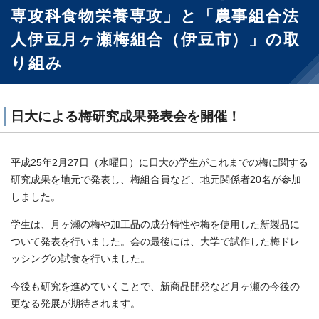
専攻科食物栄養専攻」と「農事組合法
人伊豆月ヶ瀬梅組合（伊豆市）」の取
り組み
日大による梅研究成果発表会を開催！
平成25年2月27日（水曜日）に日大の学生がこれまでの梅に関する
研究成果を地元で発表し、梅組合員など、地元関係者20名が参加
しました。
学生は、月ヶ瀬の梅や加工品の成分特性や梅を使用した新製品に
ついて発表を行いました。会の最後には、大学で試作した梅ドレ
ッシングの試食を行いました。
今後も研究を進めていくことで、新商品開発など月ヶ瀬の今後の
更なる発展が期待されます。