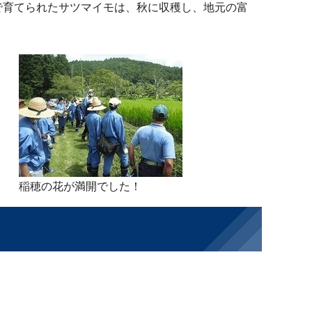
で育てられたサツマイモは、秋に収穫し、地元の富
稲穂の花が満開でした！