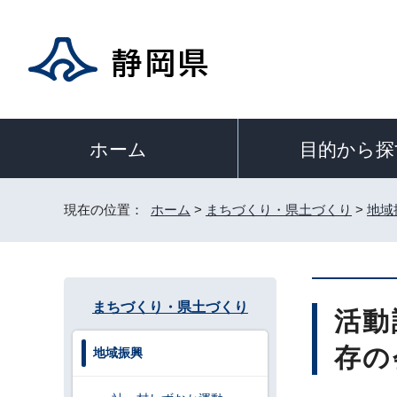
目的から探
ホーム
現在の位置：
ホーム
>
まちづくり・県土づくり
>
地域
まちづくり・県土づくり
活動
存の
地域振興