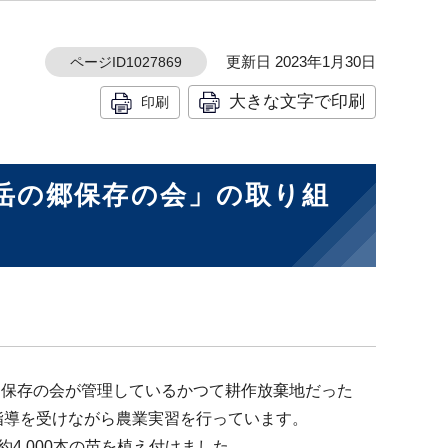
更新日 2023年1月30日
ページID1027869
大きな文字で印刷
印刷
岳の郷保存の会」の取り組
、保存の会が管理しているかつて耕作放棄地だった
指導を受けながら農業実習を行っています。
約4,000本の苗を植え付けました。