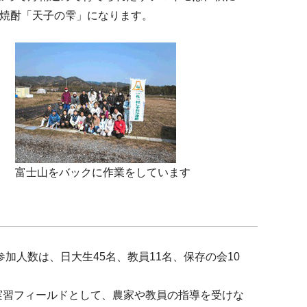
芋焼酎「天子の雫」になります。
富士山をバックに作業をしています
加人数は、日大生45名、教員11名、保存の会10
実習フィールドとして、農家や教員の指導を受けな