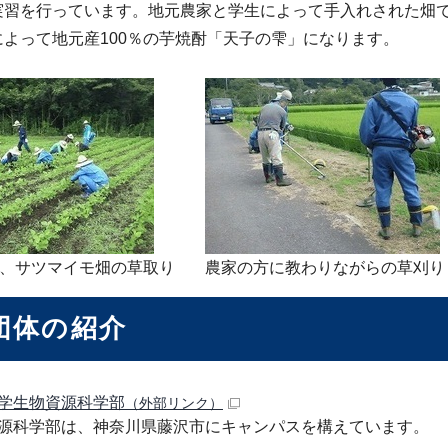
実習を行っています。地元農家と学生によって手入れされた畑
によって地元産100％の芋焼酎「天子の雫」になります。
、サツマイモ畑の草取り
農家の方に教わりながらの草刈り
団体の紹介
学生物資源科学部
（外部リンク）
源科学部は、神奈川県藤沢市にキャンパスを構えています。