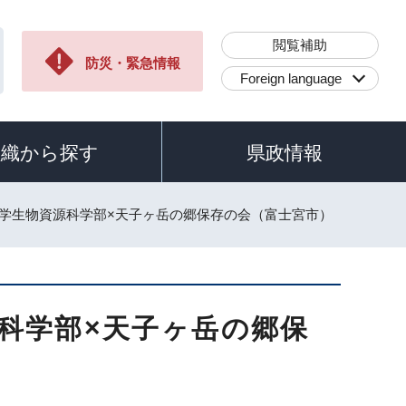
閲覧補助
防災・緊急情報
Foreign language
組織から探す
県政情報
本大学生物資源科学部×天子ヶ岳の郷保存の会（富士宮市）
源科学部×天子ヶ岳の郷保