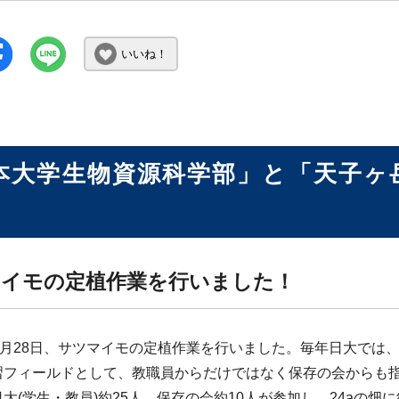
いいね！
本大学生物資源科学部」と「天子ヶ
イモの定植作業を行いました！
年5月28日、サツマイモの定植作業を行いました。毎年日大では
習フィールドとして、教職員からだけではなく保存の会からも
大(学生・教員)約25人、保存の会約10人が参加し、24aの畑に