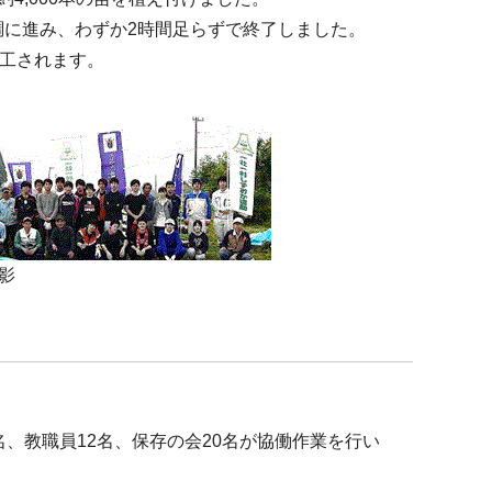
に進み、わずか2時間足らずで終了しました。
加工されます。
影
、教職員12名、保存の会20名が協働作業を行い