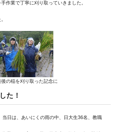
を手作業で丁寧に刈り取っていきました。
た。
最後の稲を刈り取った記念に
した！
。当日は、あいにくの雨の中、日大生36名、教職