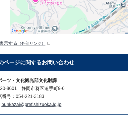
表示する
（外部リンク）
のページに関する
お問い合わせ
ポーツ・文化観光部文化財課
20-8601 静岡市葵区追手町9-6
番号：054-221-3183
bunkazai@pref.shizuoka.lg.jp