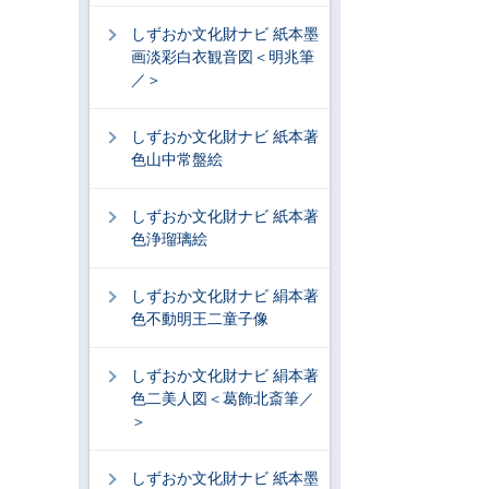
しずおか文化財ナビ 紙本墨
画淡彩白衣観音図＜明兆筆
／＞
しずおか文化財ナビ 紙本著
色山中常盤絵
しずおか文化財ナビ 紙本著
色浄瑠璃絵
しずおか文化財ナビ 絹本著
色不動明王二童子像
しずおか文化財ナビ 絹本著
色二美人図＜葛飾北斎筆／
＞
しずおか文化財ナビ 紙本墨