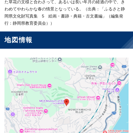
た草花の文様と合わさって、あるいは長い年月の経過の中で、き
わめてやわらかな春の情景となっている。（出典：「ふるさと静
岡県文化財写真集 5 絵画・書跡・典籍・古文書編」（編集発
行：静岡県教育委員会））
地図情報