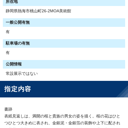
所在地
静岡県熱海市桃山町26-2MOA美術館
一般公開有無
有
駐車場の有無
有
公開情報
常設展示ではない
指定内容
書跡
表紙見返しは、満開の桜と貴族の男女の姿を描く。桜の花はひと
つひとつ大きめに表され、金銀泥・金銀箔の装飾や上下に配され