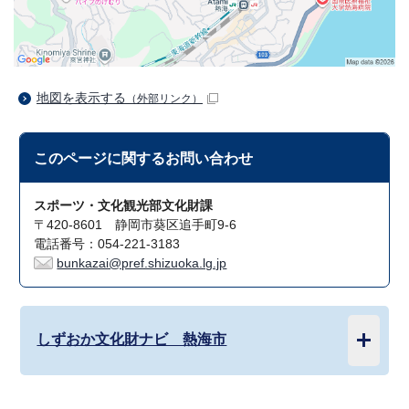
地図を表示する
（外部リンク）
このページに関する
お問い合わせ
スポーツ・文化観光部文化財課
〒420-8601 静岡市葵区追手町9-6
電話番号：054-221-3183
bunkazai@pref.shizuoka.lg.jp
しずおか文化財ナビ 熱海市