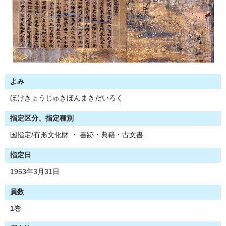
よみ
ほけきょうじゅきぼんまきだいろく
指定区分、指定種別
国指定/有形文化財 ・ 書跡・典籍・古文書
指定日
1953年3月31日
員数
1巻