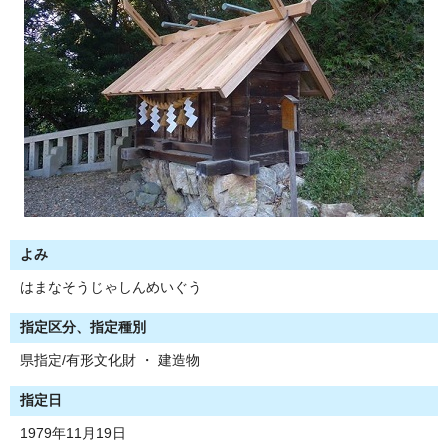
よみ
はまなそうじゃしんめいぐう
指定区分、指定種別
県指定/有形文化財 ・ 建造物
指定日
1979年11月19日