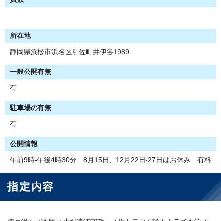
所在地
静岡県浜松市浜名区引佐町井伊谷1989
一般公開有無
有
駐車場の有無
有
公開情報
午前9時-午後4時30分 8月15日、12月22日-27日はお休み 有料
指定内容