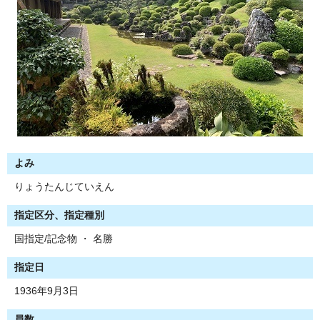
よみ
りょうたんじていえん
指定区分、指定種別
国指定/記念物 ・ 名勝
指定日
1936年9月3日
員数