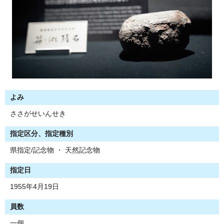
よみ
ささがせいんせき
指定区分、指定種別
県指定/記念物 ・ 天然記念物
指定日
1955年4月19日
員数
一個