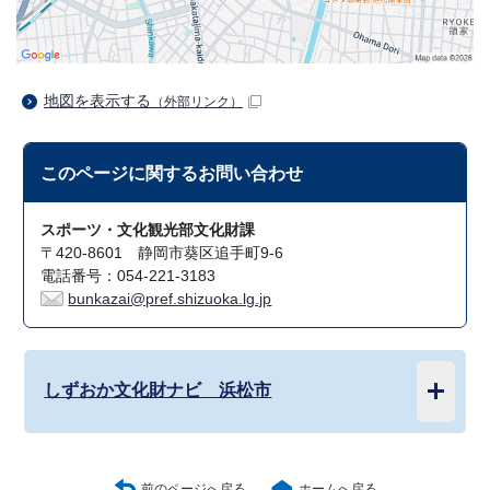
地図を表示する
（外部リンク）
このページに関する
お問い合わせ
スポーツ・文化観光部文化財課
〒420-8601 静岡市葵区追手町9-6
電話番号：054-221-3183
bunkazai@pref.shizuoka.lg.jp
しずおか文化財ナビ 浜松市
前のページへ戻る
ホームへ戻る