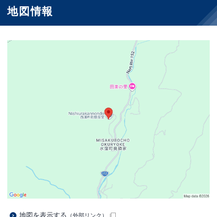
地図情報
地図を表示する
（外部リンク）