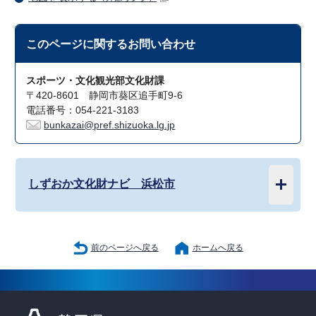
このページに関する
お問い合わせ
スポーツ・文化観光部文化財課
〒420-8601 静岡市葵区追手町9-6
電話番号：054-221-3183
bunkazai@pref.shizuoka.lg.jp
しずおか文化財ナビ 浜松市
前のページへ戻る
ホームへ戻る