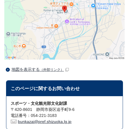
地図を表示する
（外部リンク）
このページに関する
お問い合わせ
スポーツ・文化観光部文化財課
〒420-8601 静岡市葵区追手町9-6
電話番号：054-221-3183
bunkazai@pref.shizuoka.lg.jp