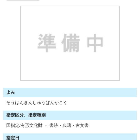
よみ
そうはんきんしゅうばんかこく
指定区分、指定種別
国指定/有形文化財 ・ 書跡・典籍・古文書
指定日